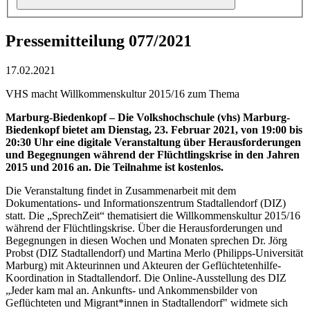
Pressemitteilung 077/2021
17.02.2021
VHS macht Willkommenskultur 2015/16 zum Thema
Marburg-Biedenkopf – Die Volkshochschule (vhs) Marburg-
Biedenkopf bietet am Dienstag, 23. Februar 2021, von 19:00 bis
20:30 Uhr eine digitale Veranstaltung über Herausforderungen
und Begegnungen während der Flüchtlingskrise in den Jahren
2015 und 2016 an. Die Teilnahme ist kostenlos.
Die Veranstaltung findet in Zusammenarbeit mit dem
Dokumentations- und Informationszentrum Stadtallendorf (DIZ)
statt. Die „SprechZeit“ thematisiert die Willkommenskultur 2015/16
während der Flüchtlingskrise. Über die Herausforderungen und
Begegnungen in diesen Wochen und Monaten sprechen Dr. Jörg
Probst (DIZ Stadtallendorf) und Martina Merlo (Philipps-Universität
Marburg) mit Akteurinnen und Akteuren der Geflüchtetenhilfe-
Koordination in Stadtallendorf. Die Online-Ausstellung des DIZ
„Jeder kam mal an. Ankunfts- und Ankommensbilder von
Geflüchteten und Migrant*innen in Stadtallendorf" widmete sich