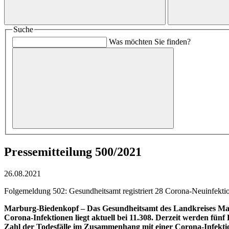
Suche
Was möchten Sie finden?
Pressemitteilung 500/2021
26.08.2021
Folgemeldung 502: Gesundheitsamt registriert 28 Corona-Neuinfektion
Marburg-Biedenkopf –
Das Gesundheitsamt des Landkreises Marb
Corona-Infektionen liegt aktuell bei 11.308. Derzeit werden fün
Zahl der Todesfälle im Zusammenhang mit einer Corona-Infektio