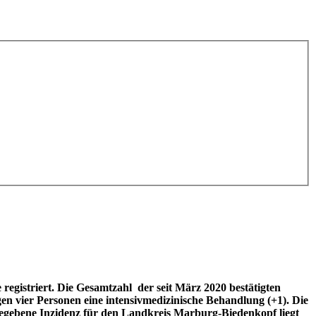
egistriert. Die Gesamtzahl der seit März 2020 bestätigten
en vier Personen eine intensivmedizinische Behandlung (+1). Die
gegebene Inzidenz für den Landkreis Marburg-Biedenkopf liegt