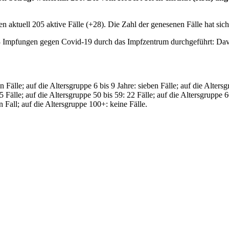
aktuell 205 aktive Fälle (+28). Die Zahl der genesenen Fälle hat sich
Impfungen gegen Covid-19 durch das Impfzentrum durchgeführt: Davon
n Fälle; auf die Altersgruppe 6 bis 9 Jahre: sieben Fälle; auf die Alters
 Fälle; auf die Altersgruppe 50 bis 59: 22 Fälle; auf die Altersgruppe 60
n Fall; auf die Altersgruppe 100+: keine Fälle.