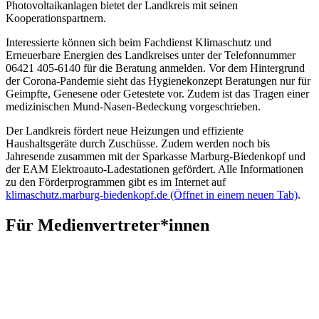
Photovoltaikanlagen bietet der Landkreis mit seinen
Kooperationspartnern.
Interessierte können sich beim Fachdienst Klimaschutz und
Erneuerbare Energien des Landkreises unter der Telefonnummer
06421 405-6140 für die Beratung anmelden. Vor dem Hintergrund
der Corona-Pandemie sieht das Hygienekonzept Beratungen nur für
Geimpfte, Genesene oder Getestete vor. Zudem ist das Tragen einer
medizinischen Mund-Nasen-Bedeckung vorgeschrieben.
Der Landkreis fördert neue Heizungen und effiziente
Haushaltsgeräte durch Zuschüsse. Zudem werden noch bis
Jahresende zusammen mit der Sparkasse Marburg-Biedenkopf und
der EAM Elektroauto-Ladestationen gefördert. Alle Informationen
zu den Förderprogrammen gibt es im Internet auf
klimaschutz.marburg-biedenkopf.de
(Öffnet in einem neuen Tab)
.
Für Medienvertreter*innen