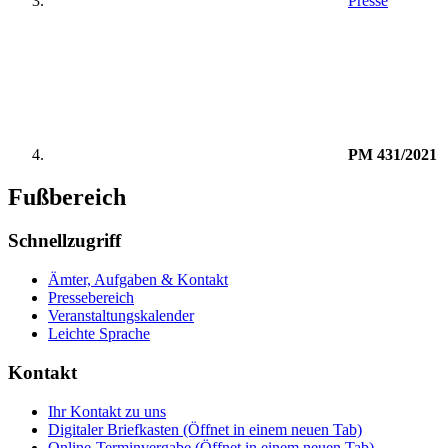
Presse
PM 431/2021
Fußbereich
Schnellzugriff
Ämter, Aufgaben & Kontakt
Pressebereich
Veranstaltungskalender
Leichte Sprache
Kontakt
Ihr Kontakt zu uns
Digitaler Briefkasten
(Öffnet in einem neuen Tab)
Online-Terminvergabe
(Öffnet in einem neuen Tab)