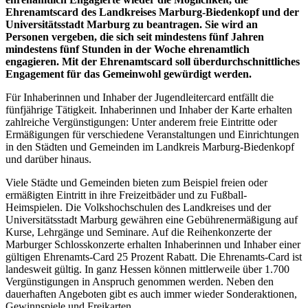
Ehrenamtscard des Landkreises Marburg-Biedenkopf und der
Universitätsstadt Marburg zu beantragen. Sie wird an
Personen vergeben, die sich seit mindestens fünf Jahren
mindestens fünf Stunden in der Woche ehrenamtlich
engagieren. Mit der Ehrenamtscard soll überdurchschnittliches
Engagement für das Gemeinwohl gewürdigt werden.
Für Inhaberinnen und Inhaber der Jugendleitercard entfällt die
fünfjährige Tätigkeit. Inhaberinnen und Inhaber der Karte erhalten
zahlreiche Vergünstigungen: Unter anderem freie Eintritte oder
Ermäßigungen für verschiedene Veranstaltungen und Einrichtungen
in den Städten und Gemeinden im Landkreis Marburg-Biedenkopf
und darüber hinaus.
Viele Städte und Gemeinden bieten zum Beispiel freien oder
ermäßigten Eintritt in ihre Freizeitbäder und zu Fußball-
Heimspielen. Die Volkshochschulen des Landkreises und der
Universitätsstadt Marburg gewähren eine Gebührenermäßigung auf
Kurse, Lehrgänge und Seminare. Auf die Reihenkonzerte der
Marburger Schlosskonzerte erhalten Inhaberinnen und Inhaber einer
gültigen Ehrenamts-Card 25 Prozent Rabatt. Die Ehrenamts-Card ist
landesweit gültig. In ganz Hessen können mittlerweile über 1.700
Vergünstigungen in Anspruch genommen werden. Neben den
dauerhaften Angeboten gibt es auch immer wieder Sonderaktionen,
Gewinnspiele und Freikarten.