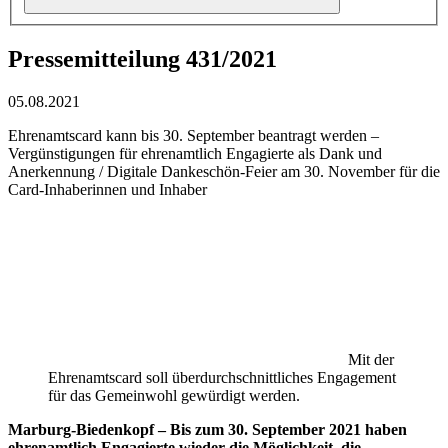
Pressemitteilung 431/2021
05.08.2021
Ehrenamtscard kann bis 30. September beantragt werden –
Vergünstigungen für ehrenamtlich Engagierte als Dank und
Anerkennung / Digitale Dankeschön-Feier am 30. November für die
Card-Inhaberinnen und Inhaber
Mit der
Ehrenamtscard soll überdurchschnittliches Engagement
für das Gemeinwohl gewürdigt werden.
Marburg-Biedenkopf – Bis zum 30. September 2021 haben
ehrenamtlich Engagierte wieder die Möglichkeit, die