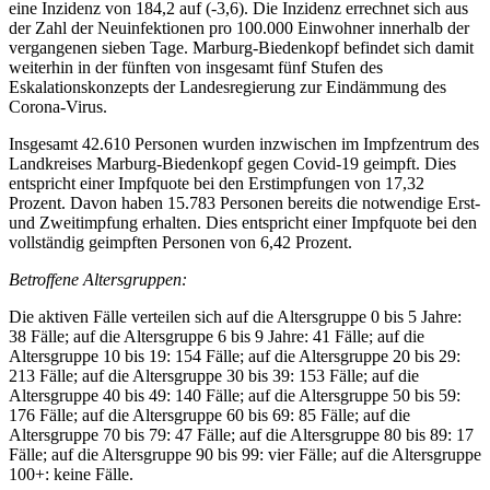
eine Inzidenz von 184,2 auf (-3,6). Die Inzidenz errechnet sich aus
der Zahl der Neuinfektionen pro 100.000 Einwohner innerhalb der
vergangenen sieben Tage. Marburg-Biedenkopf befindet sich damit
weiterhin in der fünften von insgesamt fünf Stufen des
Eskalationskonzepts der Landesregierung zur Eindämmung des
Corona-Virus.
Insgesamt 42.610 Personen wurden inzwischen im Impfzentrum des
Landkreises Marburg-Biedenkopf gegen Covid-19 geimpft. Dies
entspricht einer Impfquote bei den Erstimpfungen von 17,32
Prozent. Davon haben 15.783 Personen bereits die notwendige Erst-
und Zweitimpfung erhalten. Dies entspricht einer Impfquote bei den
vollständig geimpften Personen von 6,42 Prozent.
Betroffene Altersgruppen:
Die aktiven Fälle verteilen sich auf die Altersgruppe 0 bis 5 Jahre:
38 Fälle; auf die Altersgruppe 6 bis 9 Jahre: 41 Fälle; auf die
Altersgruppe 10 bis 19: 154 Fälle; auf die Altersgruppe 20 bis 29:
213 Fälle; auf die Altersgruppe 30 bis 39: 153 Fälle; auf die
Altersgruppe 40 bis 49: 140 Fälle; auf die Altersgruppe 50 bis 59:
176 Fälle; auf die Altersgruppe 60 bis 69: 85 Fälle; auf die
Altersgruppe 70 bis 79: 47 Fälle; auf die Altersgruppe 80 bis 89: 17
Fälle; auf die Altersgruppe 90 bis 99: vier Fälle; auf die Altersgruppe
100+: keine Fälle.