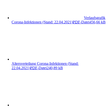
Verlaufsgrafik
Corona-Infektionen (Stand: 22.04.2021)
PDF
-Datei
456,66 kB
Altersverteilung Corona-Infektionen (Stand:
22.04.2021)
PDF
-Datei
240,89 kB