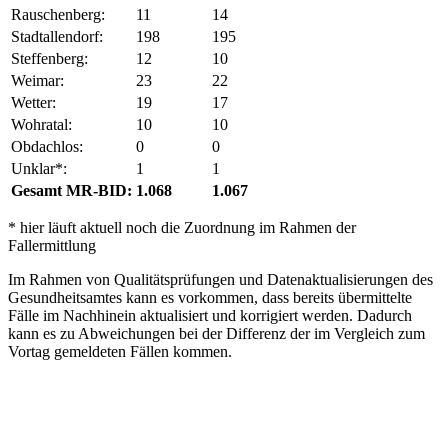
Rauschenberg:
11
14
Stadtallendorf:
198
195
Steffenberg:
12
10
Weimar:
23
22
Wetter:
19
17
Wohratal:
10
10
Obdachlos:
0
0
Unklar*:
1
1
Gesamt MR-BID:
1.068
1.067
* hier läuft aktuell noch die Zuordnung im Rahmen der
Fallermittlung
Im Rahmen von Qualitätsprüfungen und Datenaktualisierungen des
Gesundheitsamtes kann es vorkommen, dass bereits übermittelte
Fälle im Nachhinein aktualisiert und korrigiert werden. Dadurch
kann es zu Abweichungen bei der Differenz der im Vergleich zum
Vortag gemeldeten Fällen kommen.