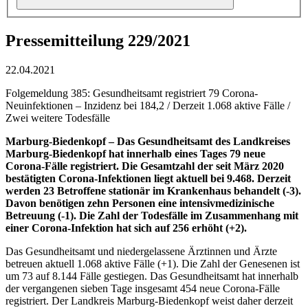
Pressemitteilung 229/2021
22.04.2021
Folgemeldung 385: Gesundheitsamt registriert 79 Corona-
Neuinfektionen – Inzidenz bei 184,2 / Derzeit 1.068 aktive Fälle /
Zwei weitere Todesfälle
Marburg-Biedenkopf –
Das Gesundheitsamt des Landkreises
Marburg-Biedenkopf hat innerhalb eines Tages 79 neue
Corona-Fälle registriert. Die Gesamtzahl der seit März 2020
bestätigten Corona-Infektionen liegt aktuell bei 9.468. Derzeit
werden 23 Betroffene stationär im Krankenhaus behandelt (-3).
Davon benötigen zehn Personen eine intensivmedizinische
Betreuung (-1). Die Zahl der Todesfälle im Zusammenhang mit
einer Corona-Infektion hat sich auf 256 erhöht (+2).
Das Gesundheitsamt und niedergelassene Ärztinnen und Ärzte
betreuen aktuell 1.068 aktive Fälle (+1). Die Zahl der Genesenen ist
um 73 auf 8.144 Fälle gestiegen. Das Gesundheitsamt hat innerhalb
der vergangenen sieben Tage insgesamt 454 neue Corona-Fälle
registriert. Der Landkreis Marburg-Biedenkopf weist daher derzeit