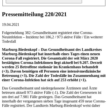
Pressemitteilung 220/2021
19.04.2021
Folgemeldung 382: Gesundheitsamt registriert eine Corona-
Neuinfektion – Inzidenz bei 186,2 / 973 aktive Fälle / Ein weiterer
Todesfall
Marburg-Biedenkopf –
Das Gesundheitsamt des Landkreises
Marburg-Biedenkopf hat innerhalb eines Tages einen neuen
Corona-Fall registriert. Die Gesamtzahl der seit März 2020
bestätigten Corona-Infektionen liegt aktuell bei 9.207. Derzeit
werden 25 Betroffene stationär im Krankenhaus behandelt
(+3). Davon benötigen elf Personen eine intensivmedizinische
Betreuung (+3). Die Zahl der Todesfälle im Zusammenhang mit
einer Corona-Infektion hat sich auf 253 erhöht (+1).
Das Gesundheitsamt und niedergelassene Ärztinnen und Ärzte
betreuen aktuell 973 aktive Fälle (-1). Die Zahl der Genesenen ist
um drei auf 7.981 Fälle gestiegen. Das Gesundheitsamt hat
innerhalb der vergangenen sieben Tage insgesamt 459 neue Corona-
Fälle registriert. Der Landkreis Marburg-Biedenkopf weist daher