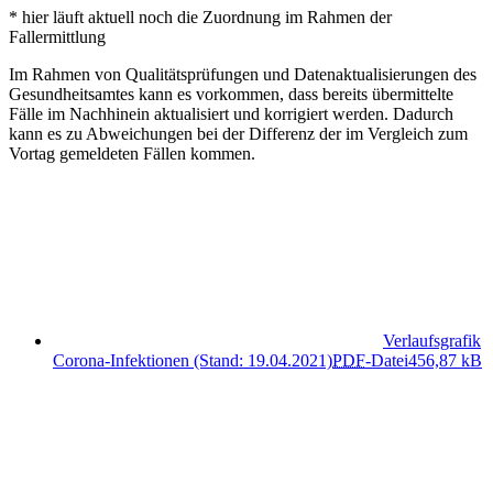
* hier läuft aktuell noch die Zuordnung im Rahmen der
Fallermittlung
Im Rahmen von Qualitätsprüfungen und Datenaktualisierungen des
Gesundheitsamtes kann es vorkommen, dass bereits übermittelte
Fälle im Nachhinein aktualisiert und korrigiert werden. Dadurch
kann es zu Abweichungen bei der Differenz der im Vergleich zum
Vortag gemeldeten Fällen kommen.
Verlaufsgrafik
Corona-Infektionen (Stand: 19.04.2021)
PDF
-Datei
456,87 kB