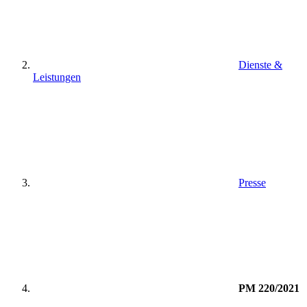
Dienste &
Leistungen
Presse
PM 220/2021