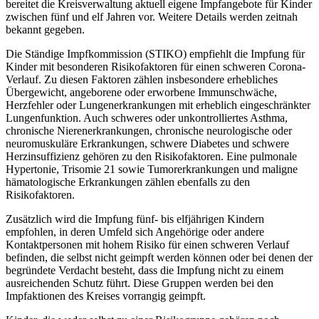
bereitet die Kreisverwaltung aktuell eigene Impfangebote für Kinder
zwischen fünf und elf Jahren vor. Weitere Details werden zeitnah
bekannt gegeben.
Die Ständige Impfkommission (STIKO) empfiehlt die Impfung für
Kinder mit besonderen Risikofaktoren für einen schweren Corona-
Verlauf. Zu diesen Faktoren zählen insbesondere erhebliches
Übergewicht, angeborene oder erworbene Immunschwäche,
Herzfehler oder Lungenerkrankungen mit erheblich eingeschränkter
Lungenfunktion. Auch schweres oder unkontrolliertes Asthma,
chronische Nierenerkrankungen, chronische neurologische oder
neuromuskuläre Erkrankungen, schwere Diabetes und schwere
Herzinsuffizienz gehören zu den Risikofaktoren. Eine pulmonale
Hypertonie, Trisomie 21 sowie Tumorerkrankungen und maligne
hämatologische Erkrankungen zählen ebenfalls zu den
Risikofaktoren.
Zusätzlich wird die Impfung fünf- bis elfjährigen Kindern
empfohlen, in deren Umfeld sich Angehörige oder andere
Kontaktpersonen mit hohem Risiko für einen schweren Verlauf
befinden, die selbst nicht geimpft werden können oder bei denen der
begründete Verdacht besteht, dass die Impfung nicht zu einem
ausreichenden Schutz führt. Diese Gruppen werden bei den
Impfaktionen des Kreises vorrangig geimpft.