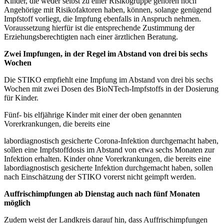
Kinder, die weder selbst zu einer Risikogruppe gehören noch
Angehörige mit Risikofaktoren haben, können, solange genügend
Impfstoff vorliegt, die Impfung ebenfalls in Anspruch nehmen.
Voraussetzung hierfür ist die entsprechende Zustimmung der
Erziehungsberechtigten nach einer ärztlichen Beratung.
Zwei Impfungen, in der Regel im Abstand von drei bis sechs
Wochen
Die STIKO empfiehlt eine Impfung im Abstand von drei bis sechs
Wochen mit zwei Dosen des BioNTech-Impfstoffs in der Dosierung
für Kinder.
Fünf- bis elfjährige Kinder mit einer der oben genannten
Vorerkrankungen, die bereits eine
labordiagnostisch gesicherte Corona-Infektion durchgemacht haben,
sollen eine Impfstoffdosis im Abstand von etwa sechs Monaten zur
Infektion erhalten. Kinder ohne Vorerkrankungen, die bereits eine
labordiagnostisch gesicherte Infektion durchgemacht haben, sollen
nach Einschätzung der STIKO vorerst nicht geimpft werden.
Auffrischimpfungen ab Dienstag auch nach fünf Monaten
möglich
Zudem weist der Landkreis darauf hin, dass Auffrischimpfungen