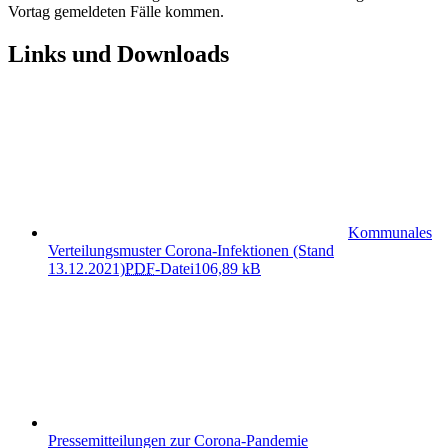
Vortag gemeldeten Fälle kommen.
Links und Downloads
Kommunales
Verteilungsmuster Corona-Infektionen (Stand
13.12.2021)
PDF
-Datei
106,89 kB
Pressemitteilungen zur Corona-Pandemie