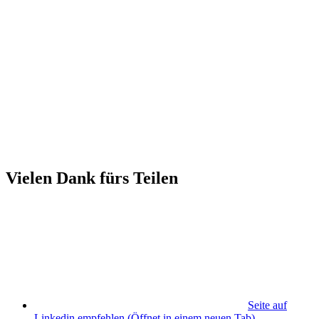
Vielen Dank fürs Teilen
Seite auf
Linkedin empfehlen
(Öffnet in einem neuen Tab)