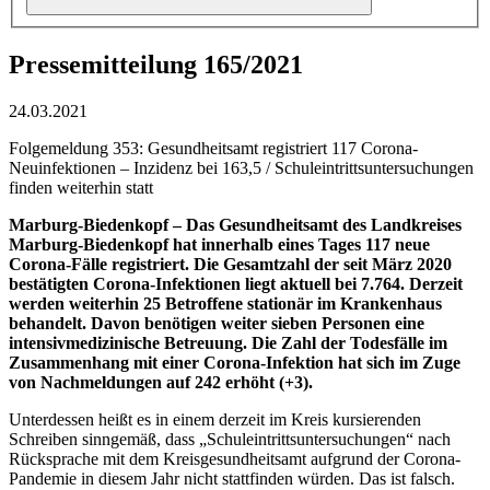
Pressemitteilung 165/2021
24.03.2021
Folgemeldung 353: Gesundheitsamt registriert 117 Corona-
Neuinfektionen – Inzidenz bei 163,5 / Schuleintrittsuntersuchungen
finden weiterhin statt
Marburg-Biedenkopf –
Das Gesundheitsamt des Landkreises
Marburg-Biedenkopf hat innerhalb eines Tages 117 neue
Corona-Fälle registriert. Die Gesamtzahl der seit März 2020
bestätigten Corona-Infektionen liegt aktuell bei 7.764. Derzeit
werden weiterhin 25 Betroffene stationär im Krankenhaus
behandelt. Davon benötigen weiter sieben Personen eine
intensivmedizinische Betreuung. Die Zahl der Todesfälle im
Zusammenhang mit einer Corona-Infektion hat sich im Zuge
von Nachmeldungen auf 242 erhöht (+3).
Unterdessen heißt es in einem derzeit im Kreis kursierenden
Schreiben sinngemäß, dass „Schuleintrittsuntersuchungen“ nach
Rücksprache mit dem Kreisgesundheitsamt aufgrund der Corona-
Pandemie in diesem Jahr nicht stattfinden würden. Das ist falsch.