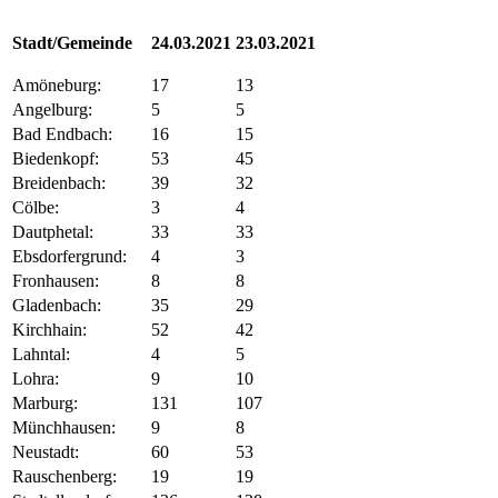
Stadt/Gemeinde
24.03.2021
23.03.2021
Amöneburg:
17
13
Angelburg:
5
5
Bad Endbach:
16
15
Biedenkopf:
53
45
Breidenbach:
39
32
Cölbe:
3
4
Dautphetal:
33
33
Ebsdorfergrund:
4
3
Fronhausen:
8
8
Gladenbach:
35
29
Kirchhain:
52
42
Lahntal:
4
5
Lohra:
9
10
Marburg:
131
107
Münchhausen:
9
8
Neustadt:
60
53
Rauschenberg:
19
19