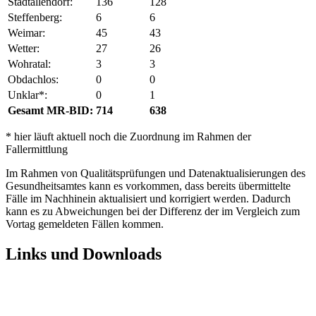
Stadtallendorf:
136
128
Steffenberg:
6
6
Weimar:
45
43
Wetter:
27
26
Wohratal:
3
3
Obdachlos:
0
0
Unklar*:
0
1
Gesamt MR-BID:
714
638
* hier läuft aktuell noch die Zuordnung im Rahmen der
Fallermittlung
Im Rahmen von Qualitätsprüfungen und Datenaktualisierungen des
Gesundheitsamtes kann es vorkommen, dass bereits übermittelte
Fälle im Nachhinein aktualisiert und korrigiert werden. Dadurch
kann es zu Abweichungen bei der Differenz der im Vergleich zum
Vortag gemeldeten Fällen kommen.
Links und Downloads