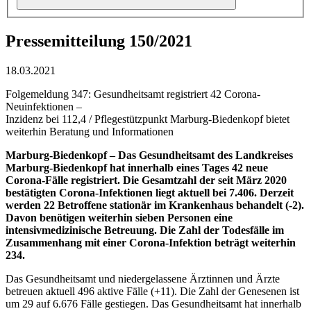
Pressemitteilung 150/2021
18.03.2021
Folgemeldung 347: Gesundheitsamt registriert 42 Corona-
Neuinfektionen –
Inzidenz bei 112,4 / Pflegestützpunkt Marburg-Biedenkopf bietet
weiterhin Beratung und Informationen
Marburg-Biedenkopf –
Das Gesundheitsamt des Landkreises
Marburg-Biedenkopf hat innerhalb eines Tages 42 neue
Corona-Fälle registriert. Die Gesamtzahl der seit März 2020
bestätigten Corona-Infektionen liegt aktuell bei 7.406. Derzeit
werden 22 Betroffene stationär im Krankenhaus behandelt (-2).
Davon benötigen weiterhin sieben Personen eine
intensivmedizinische Betreuung. Die Zahl der Todesfälle im
Zusammenhang mit einer Corona-Infektion beträgt weiterhin
234.
Das Gesundheitsamt und niedergelassene Ärztinnen und Ärzte
betreuen aktuell 496 aktive Fälle (+11). Die Zahl der Genesenen ist
um 29 auf 6.676 Fälle gestiegen. Das Gesundheitsamt hat innerhalb