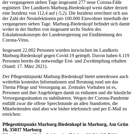
der vergangenen sieben Tage insgesamt 277 neue Corona-Fälle
registriert. Der Landkreis Marburg-Biedenkopf weist daher derzeit
eine Inzidenz von 112,4 auf (-5,2). Die Inzidenz errechnet sich aus
der Zahl der Neuinfektionen pro 100.000 Einwohner innerhalb der
vergangenen sieben Tage. Marburg-Biedenkopf befindet sich damit
weiter in der fünften von insgesamt sechs Stufen des
Eskalationskonzepts der Landesregierung zur Eindämmung des
Corona-Virus.
Insgesamt 22.002 Personen wurden inzwischen im Landkreis
Marburg-Biedenkopf gegen Covid-19 geimpft. Davon haben 6.119
Personen bereits die notwendige Erst- und Zweitimpfung erhalten
(Stand: 17. März 2021).
Der Pflegestützpunkt Marburg-Biedenkopf bietet unterdessen auch
weiterhin kostenlos Informationen und Beratung rund um das
Thema Pflege und Versorgung an. Zentrales Vorhaben ist es,
Personen und ihre Angehörigen damit zu entlasten und die häusliche
Versorgungssituation zu stabilisieren. Wegen der Corona-Pandemie
entfällt zwar die offene Sprechstunde an allen Standorten, die
Mitarbeitenden sind aber wie bisher telefonisch und per E-Mail zu
erreichen:
Pflegestützpunkt Marburg-Biedenkopf in Marburg, Am Grün
16, 35037 Marburg