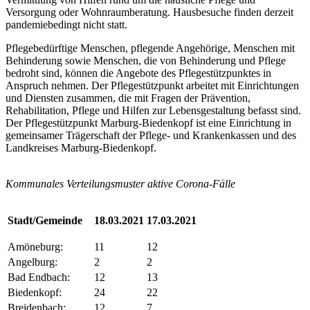
Versorgung oder Wohnraumberatung. Hausbesuche finden derzeit
pandemiebedingt nicht statt.
Pflegebedürftige Menschen, pflegende Angehörige, Menschen mit
Behinderung sowie Menschen, die von Behinderung und Pflege
bedroht sind, können die Angebote des Pflegestützpunktes in
Anspruch nehmen. Der Pflegestützpunkt arbeitet mit Einrichtungen
und Diensten zusammen, die mit Fragen der Prävention,
Rehabilitation, Pflege und Hilfen zur Lebensgestaltung befasst sind.
Der Pflegestützpunkt Marburg-Biedenkopf ist eine Einrichtung in
gemeinsamer Trägerschaft der Pflege- und Krankenkassen und des
Landkreises Marburg-Biedenkopf.
Kommunales Verteilungsmuster aktive Corona-Fälle
Stadt/Gemeinde
18.03.2021
17.03.2021
Amöneburg:
11
12
Angelburg:
2
2
Bad Endbach:
12
13
Biedenkopf:
24
22
Breidenbach:
12
7