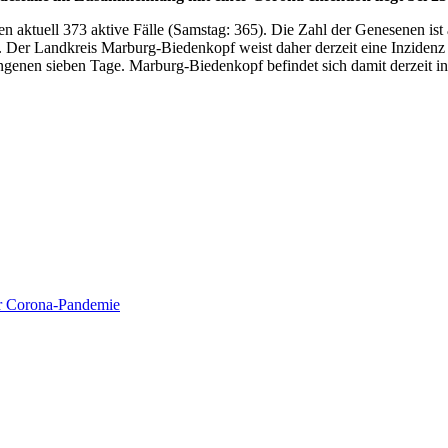
 aktuell 373 aktive Fälle (Samstag: 365).
Die Zahl der Genesenen ist 
. Der Landkreis Marburg-Biedenkopf weist daher derzeit eine Inzidenz v
enen sieben Tage. Marburg-Biedenkopf befindet sich damit derzeit in 
ur Corona-Pandemie