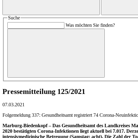
Suche
Was möchten Sie finden?
Pressemitteilung 125/2021
07.03.2021
Folgemeldung 337: Gesundheitsamt registriert 74 Corona-Neuinfektion
Marburg-Biedenkopf
– Das Gesundheitsamt des Landkreises Mar
2020 bestätigten Corona-Infektionen liegt aktuell bei 7.017. De
intensivmedizinische Betreuung (Samstag: acht).
Die Zahl der To