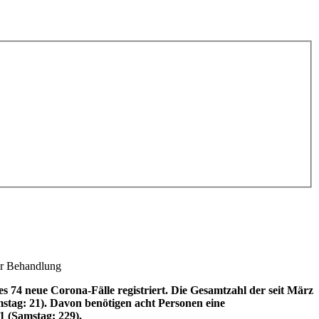
rer Behandlung
74 neue Corona-Fälle registriert.
Die Gesamtzahl der seit März
mstag: 21). Davon benötigen acht Personen eine
1 (Samstag: 229).