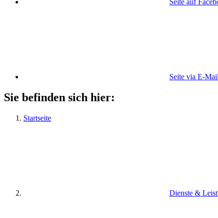
Seite auf Face
Seite via E-Mai
Sie befinden sich hier:
Startseite
Dienste & Leis