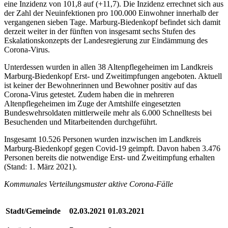
eine Inzidenz von 101,8 auf (+11,7). Die Inzidenz errechnet sich aus
der Zahl der Neuinfektionen pro 100.000 Einwohner innerhalb der
vergangenen sieben Tage. Marburg-Biedenkopf befindet sich damit
derzeit weiter in der fünften von insgesamt sechs Stufen des
Eskalationskonzepts der Landesregierung zur Eindämmung des
Corona-Virus.
Unterdessen wurden in allen 38 Altenpflegeheimen im Landkreis
Marburg-Biedenkopf Erst- und Zweitimpfungen angeboten. Aktuell
ist keiner der Bewohnerinnen und Bewohner positiv auf das
Corona-Virus getestet. Zudem haben die in mehreren
Altenpflegeheimen im Zuge der Amtshilfe eingesetzten
Bundeswehrsoldaten mittlerweile mehr als 6.000 Schnelltests bei
Besuchenden und Mitarbeitenden durchgeführt.
Insgesamt 10.526 Personen wurden inzwischen im Landkreis
Marburg-Biedenkopf gegen Covid-19 geimpft. Davon haben 3.476
Personen bereits die notwendige Erst- und Zweitimpfung erhalten
(Stand: 1. März 2021).
Kommunales Verteilungsmuster aktive Corona-Fälle
Stadt/Gemeinde
02.03.2021
01.03.2021