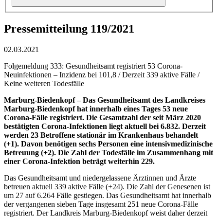
Pressemitteilung 119/2021
02.03.2021
Folgemeldung 333: Gesundheitsamt registriert 53 Corona-
Neuinfektionen – Inzidenz bei 101,8 / Derzeit 339 aktive Fälle /
Keine weiteren Todesfälle
Marburg-Biedenkopf –
Das Gesundheitsamt des Landkreises
Marburg-Biedenkopf hat innerhalb eines Tages 53 neue
Corona-Fälle registriert. Die Gesamtzahl der seit März 2020
bestätigten Corona-Infektionen liegt aktuell bei 6.832. Derzeit
werden 23 Betroffene stationär im Krankenhaus behandelt
(+1). Davon benötigen sechs Personen eine intensivmedizinische
Betreuung (+2). Die Zahl der Todesfälle im Zusammenhang mit
einer Corona-Infektion beträgt weiterhin 229.
Das Gesundheitsamt und niedergelassene Ärztinnen und Ärzte
betreuen aktuell 339 aktive Fälle (+24). Die Zahl der Genesenen ist
um 27 auf 6.264 Fälle gestiegen. Das Gesundheitsamt hat innerhalb
der vergangenen sieben Tage insgesamt 251 neue Corona-Fälle
registriert. Der Landkreis Marburg-Biedenkopf weist daher derzeit