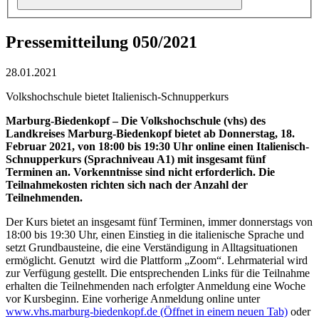
Pressemitteilung 050/2021
28.01.2021
Volkshochschule bietet Italienisch-Schnupperkurs
Marburg-Biedenkopf –
Die Volkshochschule (vhs) des
Landkreises Marburg-Biedenkopf bietet ab Donnerstag, 18.
Februar 2021, von 18:00 bis 19:30 Uhr online einen Italienisch-
Schnupperkurs (Sprachniveau A1) mit insgesamt fünf
Terminen an. Vorkenntnisse sind nicht erforderlich. Die
Teilnahmekosten richten sich nach der Anzahl der
Teilnehmenden.
Der Kurs bietet an insgesamt fünf Terminen, immer donnerstags von
18:00 bis 19:30 Uhr, einen Einstieg in die italienische Sprache und
setzt Grundbausteine, die eine Verständigung in Alltagsituationen
ermöglicht. Genutzt wird die Plattform „Zoom“. Lehrmaterial wird
zur Verfügung gestellt. Die entsprechenden Links für die Teilnahme
erhalten die Teilnehmenden nach erfolgter Anmeldung eine Woche
vor Kursbeginn. Eine vorherige Anmeldung online unter
www.vhs.marburg-biedenkopf.de
(Öffnet in einem neuen Tab)
oder