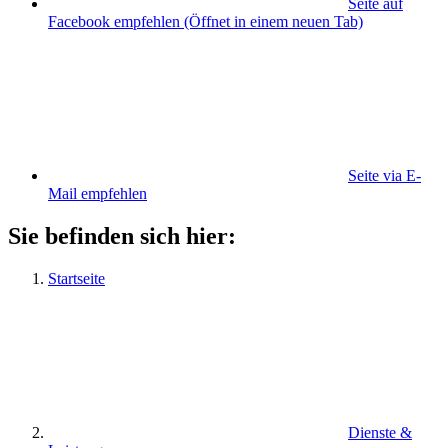
Seite auf
Facebook empfehlen
(Öffnet in einem neuen Tab)
Seite via E-
Mail empfehlen
Sie befinden sich hier:
Startseite
Dienste &