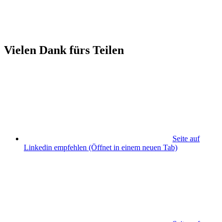
Vielen Dank fürs Teilen
Seite auf
Linkedin empfehlen
(Öffnet in einem neuen Tab)