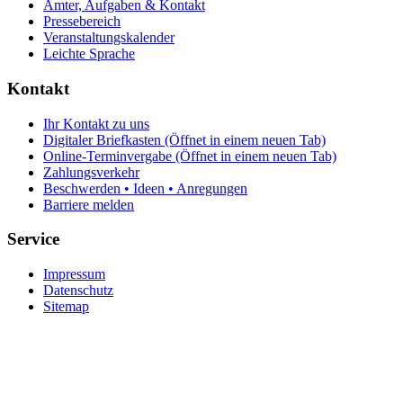
Ämter, Aufgaben & Kontakt
Pressebereich
Veranstaltungskalender
Leichte Sprache
Kontakt
Ihr Kontakt zu uns
Digitaler Briefkasten
(Öffnet in einem neuen Tab)
Online-Terminvergabe
(Öffnet in einem neuen Tab)
Zahlungsverkehr
Beschwerden • Ideen • Anregungen
Barriere melden
Service
Impressum
Datenschutz
Sitemap