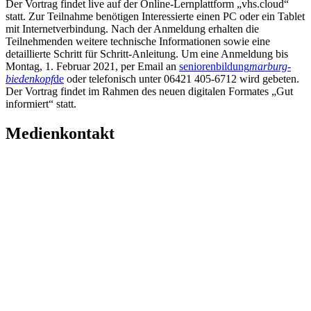
Der Vortrag findet live auf der Online-Lernplattform „vhs.cloud“
statt. Zur Teilnahme benötigen Interessierte einen PC oder ein Tablet
mit Internetverbindung. Nach der Anmeldung erhalten die
Teilnehmenden weitere technische Informationen sowie eine
detaillierte Schritt für Schritt-Anleitung. Um eine Anmeldung bis
Montag, 1. Februar 2021, per Email an
seniorenbildung
marburg-
biedenkopf
de
oder telefonisch unter 06421 405-6712 wird gebeten.
Der Vortrag findet im Rahmen des neuen digitalen Formates „Gut
informiert“ statt.
Medienkontakt