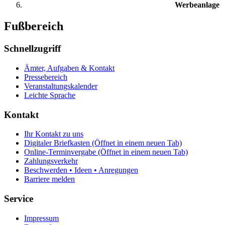
Werbeanlage
Fußbereich
Schnellzugriff
Ämter, Aufgaben & Kontakt
Pressebereich
Veranstaltungskalender
Leichte Sprache
Kontakt
Ihr Kontakt zu uns
Digitaler Briefkasten
(Öffnet in einem neuen Tab)
Online-Terminvergabe
(Öffnet in einem neuen Tab)
Zahlungsverkehr
Beschwerden • Ideen • Anregungen
Barriere melden
Service
Impressum