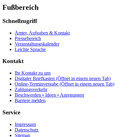
Fußbereich
Schnellzugriff
Ämter, Aufgaben & Kontakt
Pressebereich
Veranstaltungskalender
Leichte Sprache
Kontakt
Ihr Kontakt zu uns
Digitaler Briefkasten
(Öffnet in einem neuen Tab)
Online-Terminvergabe
(Öffnet in einem neuen Tab)
Zahlungsverkehr
Beschwerden • Ideen • Anregungen
Barriere melden
Service
Impressum
Datenschutz
Sitemap