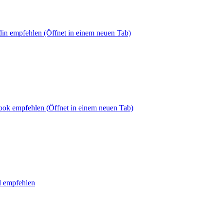
din empfehlen
(Öffnet in einem neuen Tab)
book empfehlen
(Öffnet in einem neuen Tab)
l empfehlen