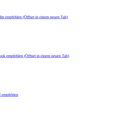
din empfehlen
(Öffnet in einem neuen Tab)
book empfehlen
(Öffnet in einem neuen Tab)
l empfehlen