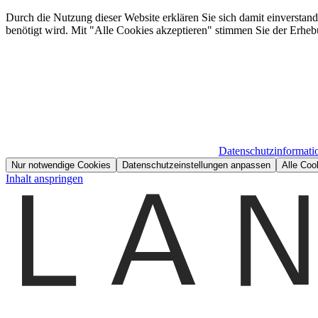
Durch die Nutzung dieser Website erklären Sie sich damit einverstan
benötigt wird. Mit "Alle Cookies akzeptieren" stimmen Sie der Erheb
Datenschutzinformati
Nur notwendige Cookies
Datenschutzeinstellungen anpassen
Alle Coo
Inhalt anspringen