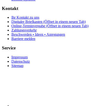
Kontakt
Ihr Kontakt zu uns
Digitaler Briefkasten
(Öffnet in einem neuen Tab)
Online-Terminvergabe
(Öffnet in einem neuen Tab)
Zahlungsverkehr
Beschwerden • Ideen • Anregungen
Barriere melden
Service
Impressum
Datenschutz
Sitemap