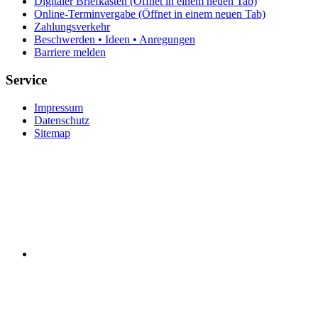
Digitaler Briefkasten
(Öffnet in einem neuen Tab)
Online-Terminvergabe
(Öffnet in einem neuen Tab)
Zahlungsverkehr
Beschwerden • Ideen • Anregungen
Barriere melden
Service
Impressum
Datenschutz
Sitemap