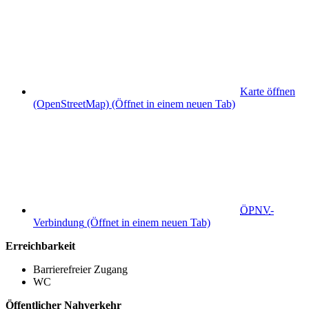
Karte öffnen
(OpenStreetMap)
(Öffnet in einem neuen Tab)
ÖPNV
-
Verbindung
(Öffnet in einem neuen Tab)
Erreichbarkeit
Barrierefreier Zugang
WC
Öffentlicher Nahverkehr