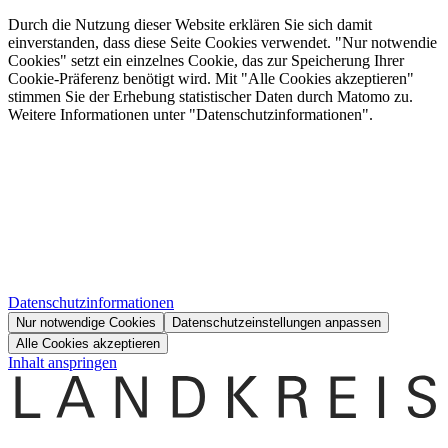
Durch die Nutzung dieser Website erklären Sie sich damit
einverstanden, dass diese Seite Cookies verwendet. "Nur notwendie
Cookies" setzt ein einzelnes Cookie, das zur Speicherung Ihrer
Cookie-Präferenz benötigt wird. Mit "Alle Cookies akzeptieren"
stimmen Sie der Erhebung statistischer Daten durch Matomo zu.
Weitere Informationen unter "Datenschutzinformationen".
Datenschutzinformationen
Nur notwendige Cookies
Datenschutzeinstellungen anpassen
Alle Cookies akzeptieren
Inhalt anspringen