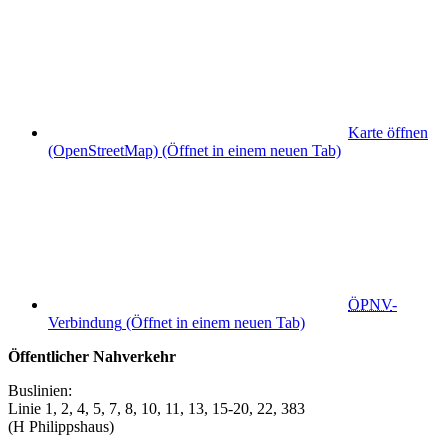
Karte öffnen
(OpenStreetMap)
(Öffnet in einem neuen Tab)
ÖPNV
-
Verbindung
(Öffnet in einem neuen Tab)
Öffentlicher Nahverkehr
Buslinien:
Linie 1, 2, 4, 5, 7, 8, 10, 11, 13, 15-20, 22, 383
(H Philippshaus)