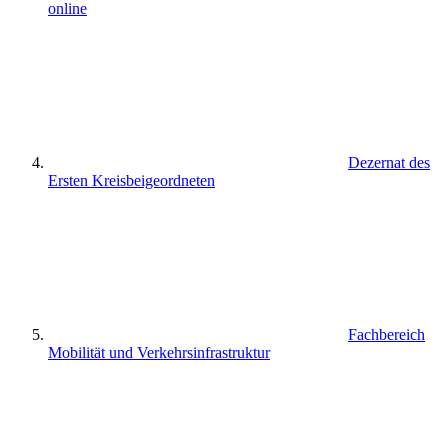
online
Dezernat des
Ersten Kreisbeigeordneten
Fachbereich
Mobilität und Verkehrsinfrastruktur