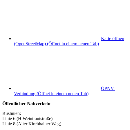
Karte öffnen
(OpenStreetMap)
(Öffnet in einem neuen Tab)
ÖPNV
-
Verbindung
(Öffnet in einem neuen Tab)
Öffentlicher Nahverkehr
Buslinien:
Linie 6 (H Weintrautstraße)
Linie 8 (Alter Kirchhainer Weg)