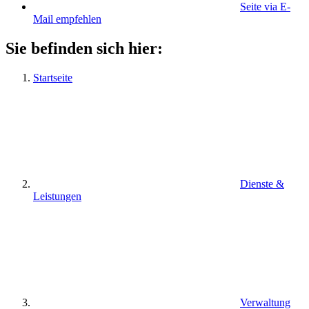
Seite via E-
Mail empfehlen
Sie befinden sich hier:
Startseite
Dienste &
Leistungen
Verwaltung