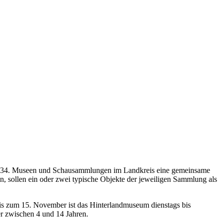
t 34. Museen und Schausammlungen im Landkreis eine gemeinsame
n, sollen ein oder zwei typische Objekte der jeweiligen Sammlung als
is zum 15. November ist das Hinterlandmuseum dienstags bis
er zwischen 4 und 14 Jahren.