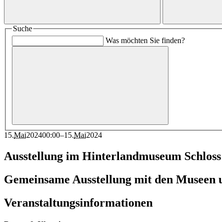
Suche
Was möchten Sie finden?
15
.
Mai
2024
00:00
–
15
.
Mai
2024
Ausstellung im Hinterlandmuseum Schloss
Gemeinsame Ausstellung mit den Museen 
Veranstaltungsinformationen