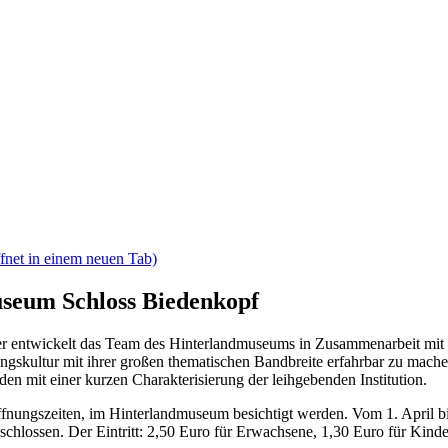
fnet in einem neuen Tab)
seum Schloss Biedenkopf
r entwickelt das Team des Hinterlandmuseums in Zusammenarbeit mi
gskultur mit ihrer großen thematischen Bandbreite erfahrbar zu mache
en mit einer kurzen Charakterisierung der leihgebenden Institution.
fnungszeiten, im Hinterlandmuseum besichtigt werden. Vom 1. April b
schlossen. Der Eintritt: 2,50 Euro für Erwachsene, 1,30 Euro für Kind