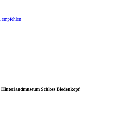
l empfehlen
m Hinterlandmuseum Schloss Biedenkopf