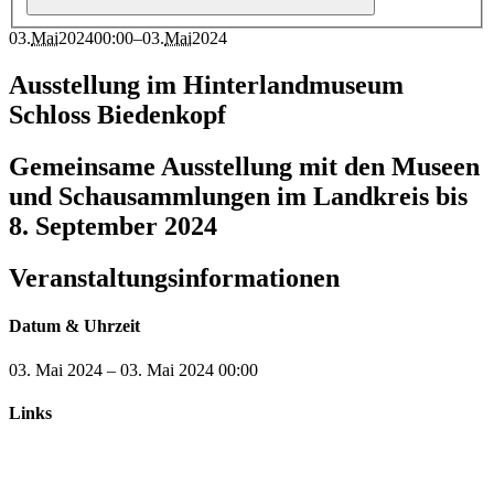
03
.
Mai
2024
00:00
–
03
.
Mai
2024
Ausstellung im Hinterlandmuseum
Schloss Biedenkopf
Gemeinsame Ausstellung mit den Museen
und Schausammlungen im Landkreis bis
8. September 2024
Veranstaltungsinformationen
Datum & Uhrzeit
03. Mai 2024
–
03. Mai 2024
00:00
Links