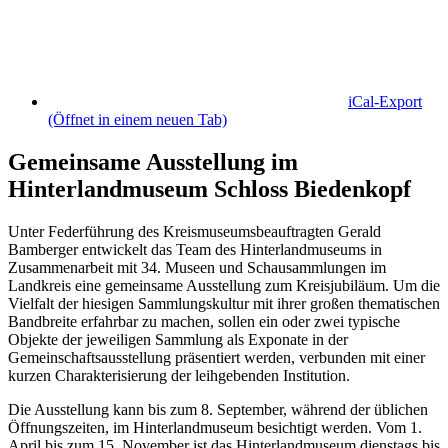
iCal-Export
(Öffnet in einem neuen Tab)
Gemeinsame Ausstellung im
Hinterlandmuseum Schloss Biedenkopf
Unter Federführung des Kreismuseumsbeauftragten Gerald
Bamberger entwickelt das Team des Hinterlandmuseums in
Zusammenarbeit mit 34. Museen und Schausammlungen im
Landkreis eine gemeinsame Ausstellung zum Kreisjubiläum. Um die
Vielfalt der hiesigen Sammlungskultur mit ihrer großen thematischen
Bandbreite erfahrbar zu machen, sollen ein oder zwei typische
Objekte der jeweiligen Sammlung als Exponate in der
Gemeinschaftsausstellung präsentiert werden, verbunden mit einer
kurzen Charakterisierung der leihgebenden Institution.
Die Ausstellung kann bis zum 8. September, während der üblichen
Öffnungszeiten, im Hinterlandmuseum besichtigt werden. Vom 1.
April bis zum 15. November ist das Hinterlandmuseum dienstags bis