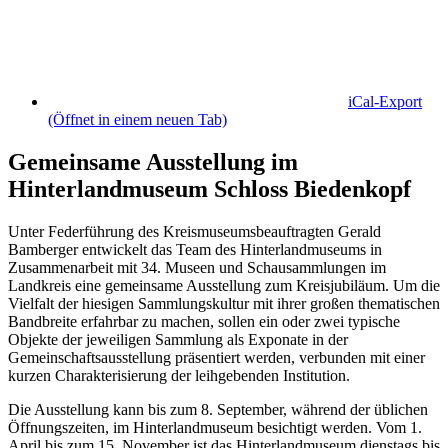
iCal-Export
(Öffnet in einem neuen Tab)
Gemeinsame Ausstellung im
Hinterlandmuseum Schloss Biedenkopf
Unter Federführung des Kreismuseumsbeauftragten Gerald
Bamberger entwickelt das Team des Hinterlandmuseums in
Zusammenarbeit mit 34. Museen und Schausammlungen im
Landkreis eine gemeinsame Ausstellung zum Kreisjubiläum. Um die
Vielfalt der hiesigen Sammlungskultur mit ihrer großen thematischen
Bandbreite erfahrbar zu machen, sollen ein oder zwei typische
Objekte der jeweiligen Sammlung als Exponate in der
Gemeinschaftsausstellung präsentiert werden, verbunden mit einer
kurzen Charakterisierung der leihgebenden Institution.
Die Ausstellung kann bis zum 8. September, während der üblichen
Öffnungszeiten, im Hinterlandmuseum besichtigt werden. Vom 1.
April bis zum 15. November ist das Hinterlandmuseum dienstags bis