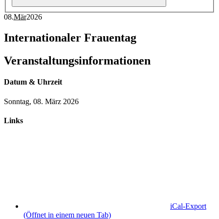
08
.
Mär
2026
Internationaler Frauentag
Veranstaltungsinformationen
Datum & Uhrzeit
Sonntag, 08. März 2026
Links
iCal-Export
(Öffnet in einem neuen Tab)