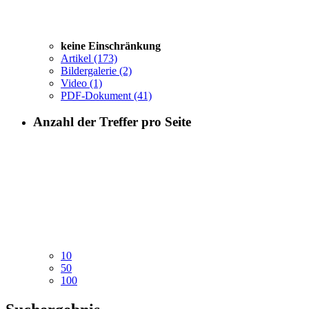
keine Einschränkung
Artikel
(173)
Bildergalerie
(2)
Video
(1)
PDF-Dokument
(41)
Anzahl der Treffer pro Seite
10
50
100