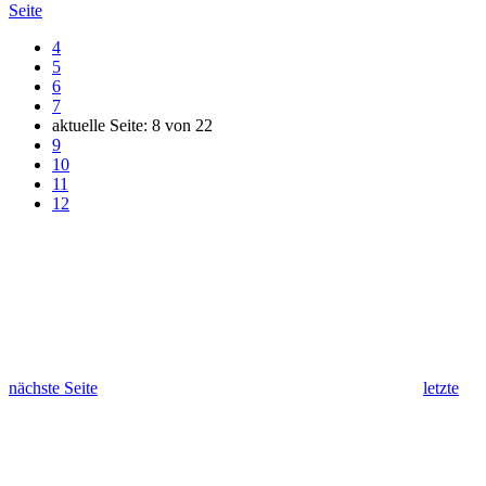
Seite
4
5
6
7
aktuelle Seite:
8
von
22
9
10
11
12
nächste Seite
letzte