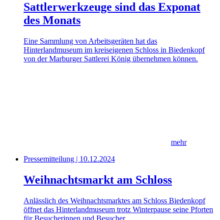
Sattlerwerkzeuge sind das Exponat
des Monats
Eine Sammlung von Arbeitsgeräten hat das
Hinterlandmuseum im kreiseigenen Schloss in Biedenkopf
von der Marburger Sattlerei König übernehmen können.
mehr
Pressemitteilung | 10.12.2024
Weihnachtsmarkt am Schloss
Anlässlich des Weihnachtsmarktes am Schloss Biedenkopf
öffnet das Hinterlandmuseum trotz Winterpause seine Pforten
für Besucherinnen und Besucher.