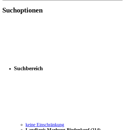
Suchoptionen
Suchbereich
keine Einschränkung
Landkreis Marburg-Biedenkopf
(214)