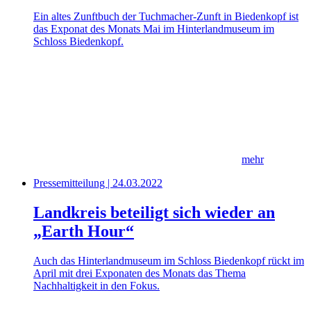
Ein altes Zunftbuch der Tuchmacher-Zunft in Biedenkopf ist
das Exponat des Monats Mai im Hinterlandmuseum im
Schloss Biedenkopf.
mehr
Pressemitteilung | 24.03.2022
Landkreis beteiligt sich wieder an
„Earth Hour“
Auch das Hinterlandmuseum im Schloss Biedenkopf rückt im
April mit drei Exponaten des Monats das Thema
Nachhaltigkeit in den Fokus.