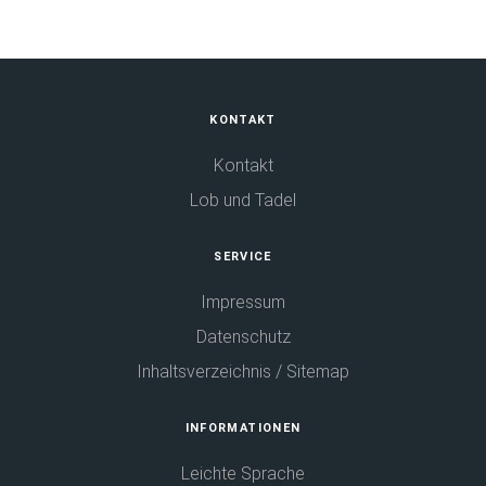
Fußbereich
KONTAKT
Kontakt
Lob und Tadel
SERVICE
Impressum
Datenschutz
Inhaltsverzeichnis / Sitemap
INFORMATIONEN
Leichte Sprache