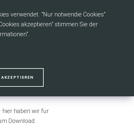
okies verwendet. "Nur notwendie Cookies"
e Cookies akzeptieren" stimmen Sie der
rmationen".
S AKZEPTIEREN
 hier haben wir für
 zum Download