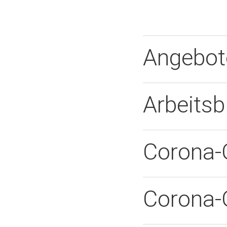
Angebote
Arbeitsb
Corona-
Corona-