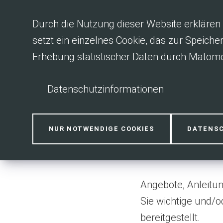
Inhalt anspringen
Durch die Nutzung dieser Website erklären 
setzt ein einzelnes Cookie, das zur Speiche
Erhebung statistischer Daten durch Matomo
Datenschutzinformationen
Downloads
NUR NOTWENDIGE COOKIES
DATENS
Angebote, Anleitun
Sie wichtige und/
bereitgestellt.