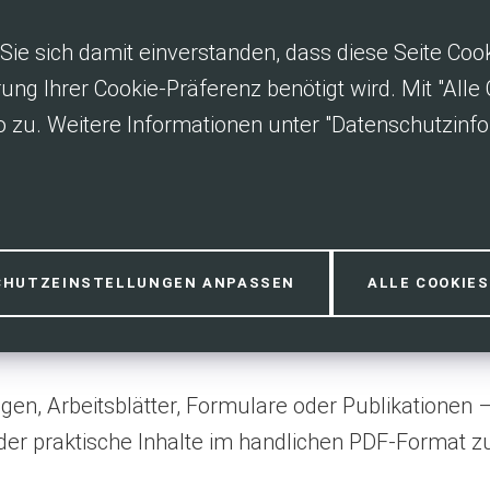
Sie sich damit einverstanden, dass diese Seite Co
rung Ihrer Cookie-Präferenz benötigt wird. Mit "All
 zu. Weitere Informationen unter "Datenschutzinfo
CHUTZEINSTELLUNGEN ANPASSEN
ALLE COOKIE
gen, Arbeitsblätter, Formulare oder Publikationen –
oder praktische Inhalte im handlichen PDF-Format