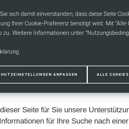
Sie sich damit einverstanden, dass diese Seite Co
rung Ihrer Cookie-Präferenz benötigt wird. Mit "All
o zu. Weitere Informationen unter "Nutzungsbedin
klärung
bote und Proj
CHUTZEINSTELLUNGEN ANPASSEN
ALLE COOKIE
dieser Seite für Sie unsere Unterstütz
Informationen für Ihre Suche nach eine