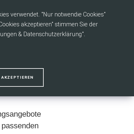
okies verwendet. "Nur notwendie Cookies"
e Cookies akzeptieren" stimmen Sie der
gungen & Datenschutzerklärung".
ekte
S AKZEPTIEREN
ungsangebote
r passenden