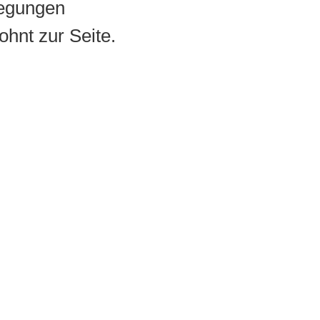
regungen
hnt zur Seite.