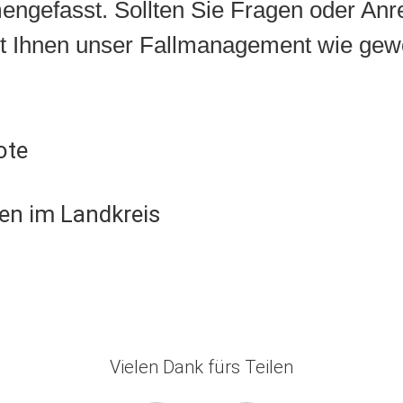
engefasst. Sollten Sie Fragen oder An
ht Ihnen unser Fallmanagement wie gewo
ote
len im Landkreis
Vielen Dank fürs Teilen