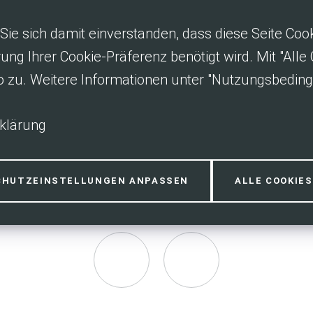
Sie sich damit einverstanden, dass diese Seite Co
rung Ihrer Cookie-Präferenz benötigt wird. Mit "All
o zu. Weitere Informationen unter "Nutzungsbedin
klärung
CHUTZEINSTELLUNGEN ANPASSEN
ALLE COOKIE
Vielen Dank fürs Teilen
Seite
Seite