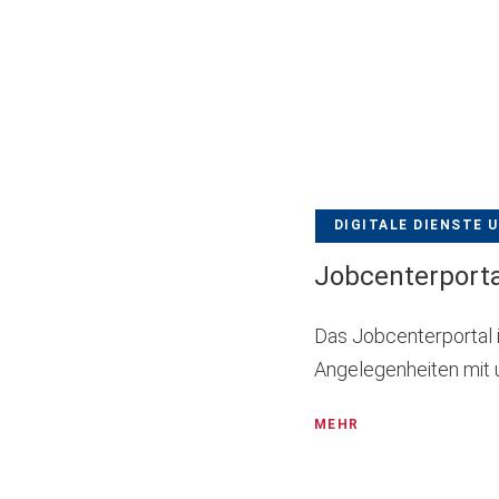
DIGITALE DIENSTE 
Jobcenterporta
Das Jobcenterportal i
Angelegenheiten mit u
MEHR