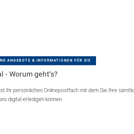
neuen
Tab)
UND ANGEBOTE & INFORMATIONEN FÜR SIE
l - Worum geht's?
st Ihr persönliches Onlinepostfach mit dem Sie Ihre sämtl
ns digital erledigen können.