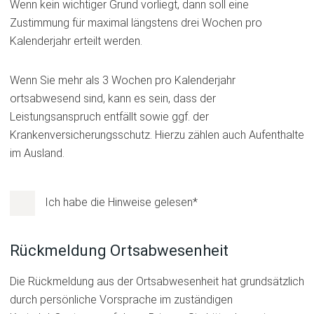
Wenn kein wichtiger Grund vorliegt, dann soll eine
Zustimmung für maximal längstens drei Wochen pro
Kalenderjahr erteilt werden.
Wenn Sie mehr als 3 Wochen pro Kalenderjahr
ortsabwesend sind, kann es sein, dass der
Leistungsanspruch entfällt sowie ggf. der
Krankenversicherungsschutz. Hierzu zählen auch Aufenthalte
im Ausland.
Zustimmung
Ich habe die Hinweise gelesen
*
gelesener
Hinweise
Rückmeldung Ortsabwesenheit
Die Rückmeldung aus der Ortsabwesenheit hat grundsätzlich
durch persönliche Vorsprache im zuständigen