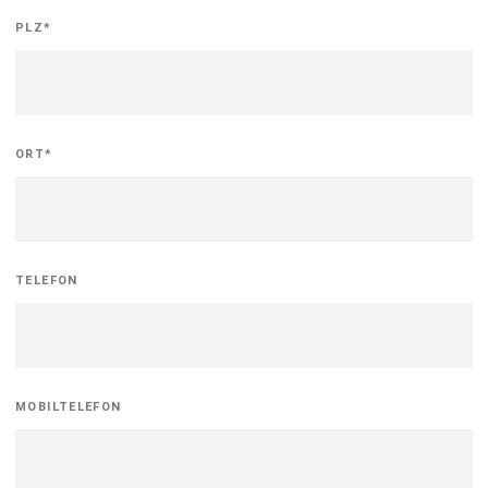
PLZ
*
ORT
*
TELEFON
MOBILTELEFON