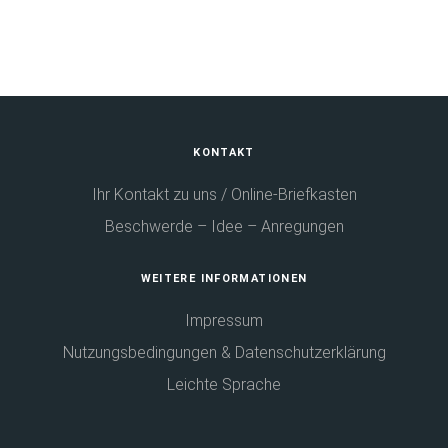
Fußbereich
KONTAKT
Ihr Kontakt zu uns / Online-Briefkasten
Beschwerde – Idee – Anregungen
WEITERE INFORMATIONEN
Impressum
Nutzungsbedingungen & Datenschutzerklärung
Leichte Sprache