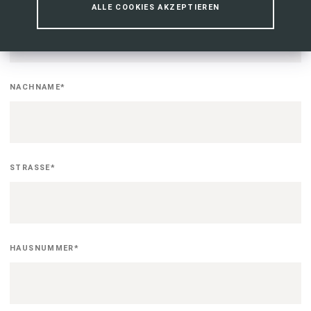
VORNAME
*
ALLE COOKIES AKZEPTIEREN
NACHNAME
*
STRASSE
*
HAUSNUMMER
*