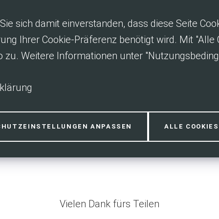
Sie sich damit einverstanden, dass diese Seite Co
rung Ihrer Cookie-Präferenz benötigt wird. Mit "All
o zu. Weitere Informationen unter "Nutzungsbedin
klärung
orderlich
CHUTZEINSTELLUNGEN ANPASSEN
ALLE COOKIE
ich an um die Funktionen dieser Seite zu nutzen.
Vielen Dank fürs Teilen