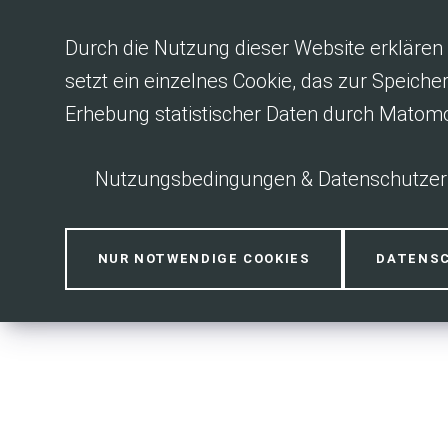
Inhalt anspringen
Durch die Nutzung dieser Website erklären 
setzt ein einzelnes Cookie, das zur Speiche
Erhebung statistischer Daten durch Matom
Nutzungsbedingungen & Datenschutzer
Anmeldung erf
NUR NOTWENDIGE COOKIES
DATENS
Bitte melden Sie s