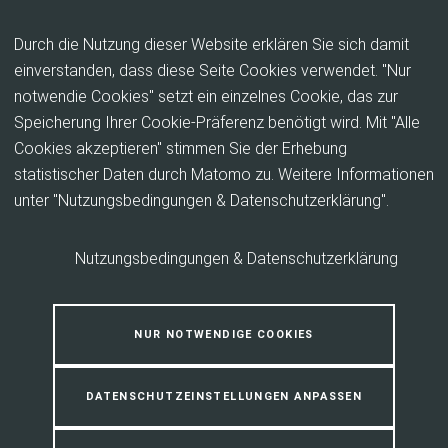
Inhalt anspringen
Durch die Nutzung dieser Website erklären Sie sich damit
einverstanden, dass diese Seite Cookies verwendet. "Nur
notwendie Cookies" setzt ein einzelnes Cookie, das zur
Protokoll eines
Speicherung Ihrer Cookie-Präferenz benötigt wird. Mit "Alle
Beratungsgesprächs
Cookies akzeptieren" stimmen Sie der Erhebung
statistischer Daten durch Matomo zu. Weitere Informationen
unter "Nutzungsbedingungen & Datenschutzerklärung".
Anmeldung erforderlich
Nutzungsbedingungen & Datenschutzerklärung
Bitte melden Sie sich an um die Funktionen dieser Seite zu
nutzen.
NUR NOTWENDIGE COOKIES
DATENSCHUTZEINSTELLUNGEN ANPASSEN