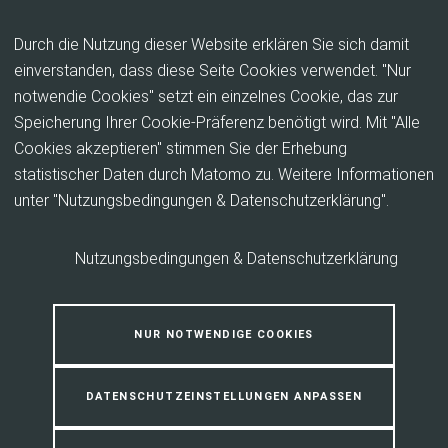
Inhalt anspringen
Durch die Nutzung dieser Website erklären Sie sich damit
einverstanden, dass diese Seite Cookies verwendet. "Nur
notwendie Cookies" setzt ein einzelnes Cookie, das zur
Auswertungsfragen zur
Speicherung Ihrer Cookie-Präferenz benötigt wird. Mit "Alle
Lernplanung
Cookies akzeptieren" stimmen Sie der Erhebung
statistischer Daten durch Matomo zu. Weitere Informationen
unter "Nutzungsbedingungen & Datenschutzerklärung".
Anmeldung erforderlich
Nutzungsbedingungen & Datenschutzerklärung
Bitte melden Sie sich an um die Funktionen dieser Seite zu
nutzen.
NUR NOTWENDIGE COOKIES
DATENSCHUTZEINSTELLUNGEN ANPASSEN