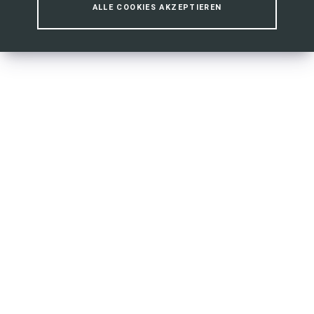
ALLE COOKIES AKZEPTIEREN
Unsere Stellenangebote der Woche
MEHR