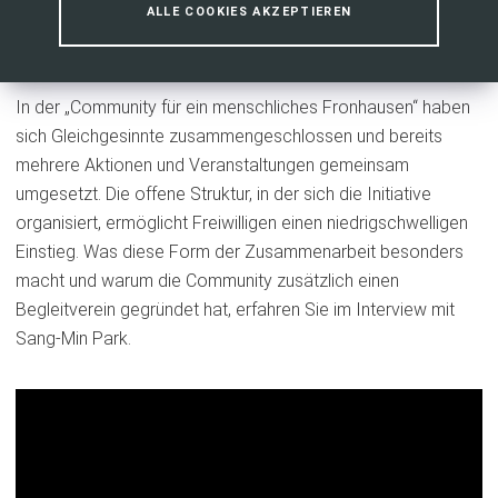
ALLE COOKIES AKZEPTIEREN
ein menschliches Fronhausen
In der „Community für ein menschliches Fronhausen“ haben
sich Gleichgesinnte zusammengeschlossen und bereits
mehrere Aktionen und Veranstaltungen gemeinsam
umgesetzt. Die offene Struktur, in der sich die Initiative
organisiert, ermöglicht Freiwilligen einen niedrigschwelligen
Einstieg. Was diese Form der Zusammenarbeit besonders
macht und warum die Community zusätzlich einen
Begleitverein gegründet hat, erfahren Sie im Interview mit
Sang-Min Park.