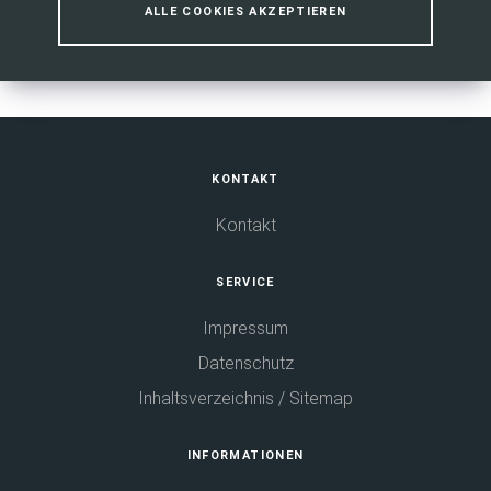
Ihr Weg zu uns
ALLE COOKIES AKZEPTIEREN
Fußbereich
KONTAKT
Kontakt
SERVICE
Impressum
Datenschutz
Inhaltsverzeichnis / Sitemap
INFORMATIONEN