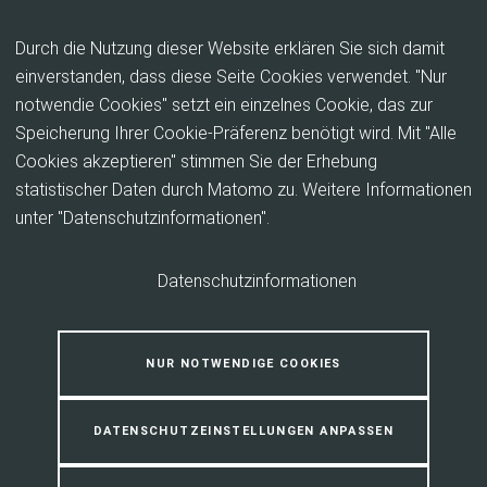
Inhalt anspringen
Durch die Nutzung dieser Website erklären Sie sich damit
einverstanden, dass diese Seite Cookies verwendet. "Nur
notwendie Cookies" setzt ein einzelnes Cookie, das zur
Bildergalerie Freiwilligentag
Speicherung Ihrer Cookie-Präferenz benötigt wird. Mit "Alle
2019
Cookies akzeptieren" stimmen Sie der Erhebung
statistischer Daten durch Matomo zu. Weitere Informationen
unter "Datenschutzinformationen".
Freiwillige im Einsatz auf verschiedenen Projekten
Datenschutzinformationen
NUR NOTWENDIGE COOKIES
DATENSCHUTZEINSTELLUNGEN ANPASSEN