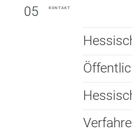
KONTAKT
Hessisc
Öffentli
Hessisch
Verfahr