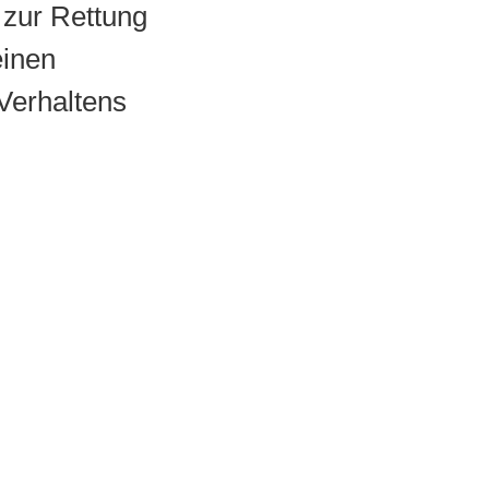
 zur Rettung
einen
Verhaltens