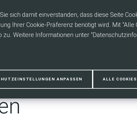
Sie sich damit einverstanden, dass diese Seite Co
rung Ihrer Cookie-Präferenz benötigt wird. Mit "All
 zu. Weitere Informationen unter "Datenschutzinfo
Anerkennung v
CHUTZEINSTELLUNGEN ANPASSEN
ALLE COOKIE
en