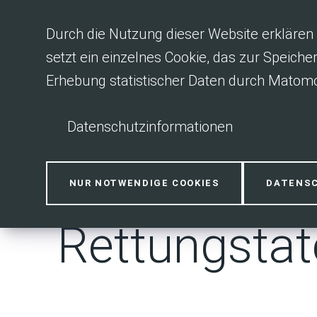
Inhalt anspringen
Durch die Nutzung dieser Website erklären 
setzt ein einzelnes Cookie, das zur Speiche
Erhebung statistischer Daten durch Matomo
Datenschutzinformationen
Staatliche 
NUR NOTWENDIGE COOKIES
DATENS
Rettungstat