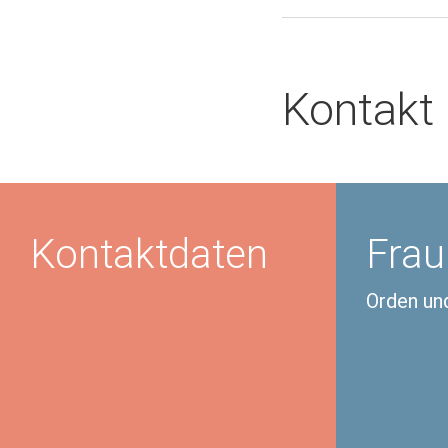
Kontakt
Kontaktdaten
Frau
Orden un