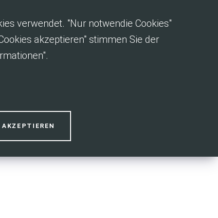
okies verwendet. "Nur notwendie Cookies"
e Cookies akzeptieren" stimmen Sie der
rmationen".
on
S AKZEPTIEREN