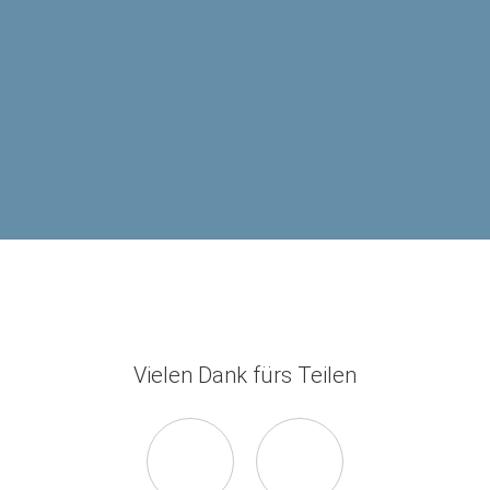
Vielen Dank fürs Teilen
Seite
Seite