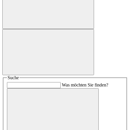
Suche
Was möchten Sie finden?