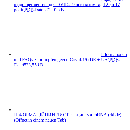
щодо щеплення від COVID-19 осіб віком від 12 до 17
років
PDF
-Datei
271,91 kB
Informationen
und FAQs zum Impfen gegen Covid-19 (DE + UA)
PDF
-
Datei
533,55 kB
ІНФОРМАЦІЙНИЙ ЛИСТ вакцинами mRNA (rki.de)
(Öffnet in einem neuen Tab)