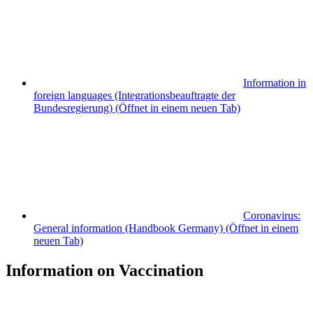
Information in
foreign languages (Integrationsbeauftragte der
Bundesregierung)
(Öffnet in einem neuen Tab)
Coronavirus:
General information (Handbook Germany)
(Öffnet in einem
neuen Tab)
Information on Vaccination