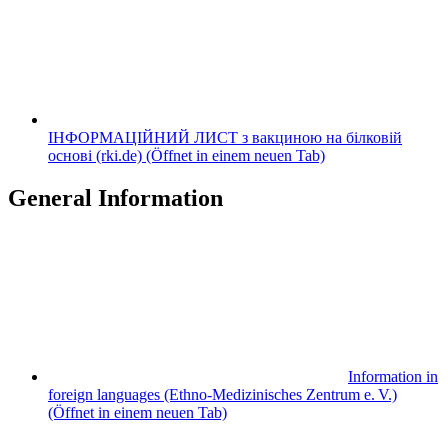
ІНФОРМАЦІЙНИЙ ЛИСТ з вакциною на білковій
основі (rki.de)
(Öffnet in einem neuen Tab)
General Information
Information in
foreign languages (Ethno-Medizinisches Zentrum e. V.)
(Öffnet in einem neuen Tab)