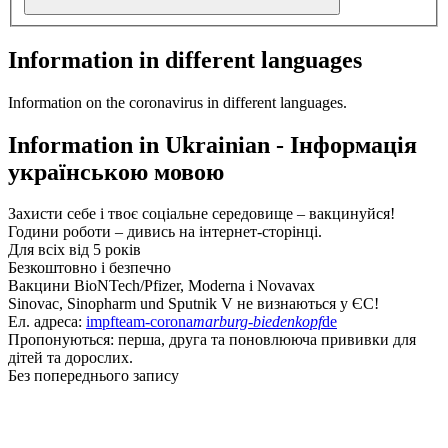
Information in different languages
Information on the coronavirus in different languages.
Information in Ukrainian - Інформація
українською мовою
Захисти себе і твоє соціальне середовище – вакцинуйся!
Години роботи – дивись на інтернет-сторінці.
Для всіх від 5 років
Безкоштовно і безпечно
Вакцини BioNTech/Pfizer, Moderna і Novavax
Sinovac, Sinopharm und Sputnik V не визнаються у ЄС!
Ел. адреса:
impfteam-corona
marburg-biedenkopf
de
Пропонуються: перша, друга та поновлююча прививки для
дітей та дорослих.
Без попереднього запису