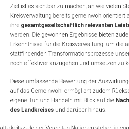
Ziel ist es sichtbar zu machen, an wie vielen St
Kreisverwaltung bereits gemeinwohlorientiert 
ihre
gesamtgesellschaftlich relevanten Leis
werden. Die gewonnen Ergebnisse bieten zude
Erkenntnisse für die Kreisverwaltung, um die an
stattfindenden Transformationsprozesse unser
noch effektiver anzugehen und umsetzen zu 
Diese umfassende Bewertung der Auswirkung
auf das Gemeinwohl ermöglicht zudem Rücksc
eigene Tun und Handeln mit Blick auf die
Nach
des Landkreises
und darüber hinaus.
ltigkeitsziele der Vereinten Nationen stehen in e