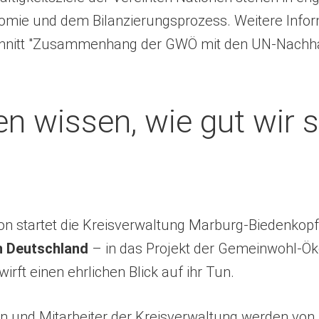
ie und dem Bilanzierungsprozess. Weitere Infor
chnitt "Zusammenhang der GWÖ mit den UN-Nachhalt
en wissen, wie gut wir 
ion startet die Kreisverwaltung Marburg-Biedenkop
n Deutschland
– in das Projekt der Gemeinwohl-Ö
rft einen ehrlichen Blick auf ihr Tun.
en und Mitarbeiter der Kreisverwaltung werden von 