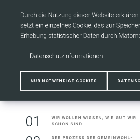
Inhalt anspringen
Durch die Nutzung dieser Website erklären 
setzt ein einzelnes Cookie, das zur Speiche
Erhebung statistischer Daten durch Matomo
Datenschutzinformationen
Transparenz
NUR NOTWENDIGE COOKIES
DATENS
WIR WOLLEN WISSEN, WIE GUT WIR
SCHON SIND
DER PROZESS DER GEMEINWOHL-