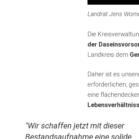
Landrat Jens Womel
Die Kreisverwaltun
der Daseinsvorso
Landkreis dem
Ge
Daher ist es unser
erforderlichen, ge
eine flächendecke
Lebensverhältnis
"Wir schaffen jetzt mit dieser
Bestandsaufnahme eine solide