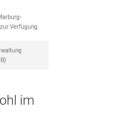
Marburg-
 zur Verfügung.
rwaltung
MB
ohl im