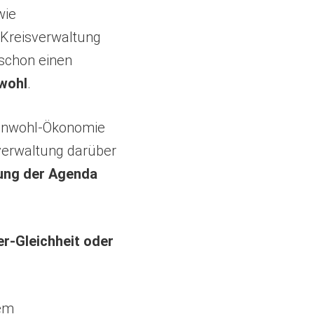
wie
e Kreisverwaltung
schon einen
wohl
.
einwohl-Ökonomie
sverwaltung darüber
ung der Agenda
r-Gleichheit oder
sem