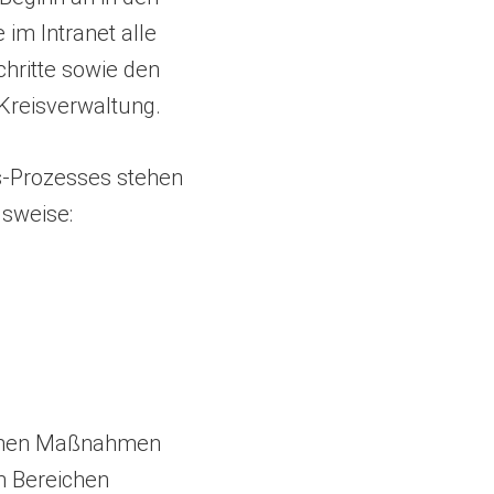
 im Intranet alle
chritte sowie den
 Kreisverwaltung.
gs-Prozesses stehen
lsweise:
lichen Maßnahmen
en Bereichen