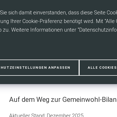
Sie sich damit einverstanden, dass diese Seite Co
rung Ihrer Cookie-Präferenz benötigt wird. Mit "All
 zu. Weitere Informationen unter "Datenschutzinfo
 schafft Vertr
CHUTZEINSTELLUNGEN ANPASSEN
ALLE COOKIE
Auf dem Weg zur Gemeinwohl-Bilan
Aktueller Stand: Dezember 2025