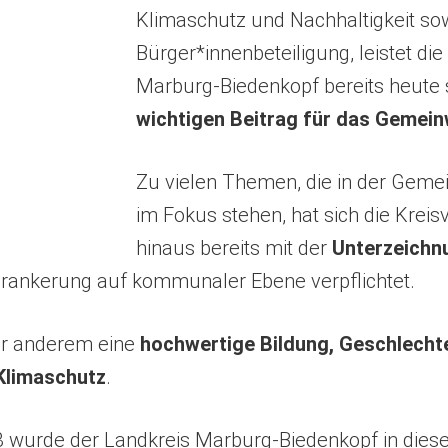
Klimaschutz und Nachhaltigkeit so
Bürger*innenbeteiligung, leistet di
Marburg-Biedenkopf bereits heute 
wichtigen Beitrag für das Gemein
Zu vielen Themen, die in der Gem
im Fokus stehen, hat sich die Krei
hinaus bereits mit der
Unterzeichn
rankerung auf kommunaler Ebene verpflichtet.
er anderem eine
hochwertige Bildung, Geschlechte
limaschutz
.
wurde der Landkreis Marburg-Biedenkopf in die