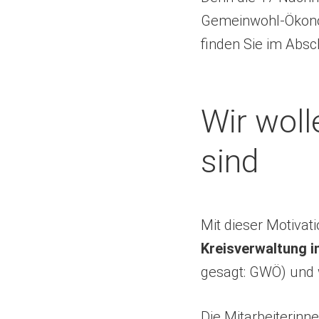
Gemeinwohl-Ökonom
finden Sie im Abs
Wir woll
sind
Mit dieser Motivat
Kreisverwaltung i
gesagt: GWÖ) und wi
Die Mitarbeiterinn