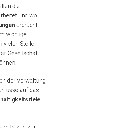
ellen die
arbeitet und wo
tungen
erbracht
m wichtige
 vielen Stellen
er Gesellschaft
können.
en der Verwaltung
hlüsse auf das
haltigkeitsziele
ngem Bezug zur