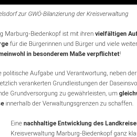
sdorf zur GWÖ-Bilanzierung der Kreisverwaltung
g Marburg-Biedenkopf ist mit ihren
vielfältigen A
rge
für die Bürgerinnen und Bürger und viele weite
meinwohl in besonderem Maße verpflichtet
!
e politische Aufgabe und Verantwortung, neben der 
setzlich verankerten Grundleistungen der Daseinsv
nde Grundversorgung zu gewährleisten, um
gleich
se
innerhalb der Verwaltungsgrenzen zu schaffen.
Eine
nachhaltige Entwicklung des Landkreise
Kreisverwaltung Marburg-Biedenkopf ganz kla