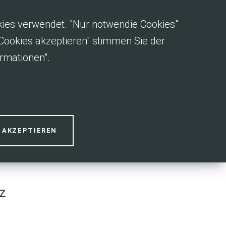
okies verwendet. "Nur notwendie Cookies"
e Cookies akzeptieren" stimmen Sie der
rmationen".
auen!
S AKZEPTIEREN
z