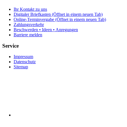
Ihr Kontakt zu uns
Digitaler Briefkasten
(Öffnet in einem neuen Tab)
Online-Terminvergabe
(Öffnet in einem neuen Tab)
Zahlungsverkehr
Beschwerden • Ideen • Anregungen
Barriere melden
Service
Impressum
Datenschutz
Sitemap