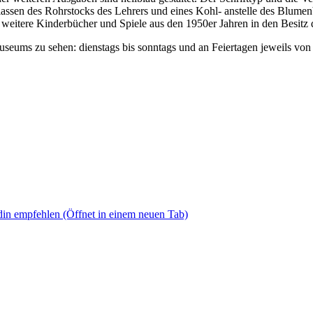
lassen des Rohrstocks des Lehrers und eines Kohl- anstelle des Blumen
 weitere Kinderbücher und Spiele aus den 1950er Jahren in den Besit
ums zu sehen: dienstags bis sonntags und an Feiertagen jeweils von 10
din empfehlen
(Öffnet in einem neuen Tab)