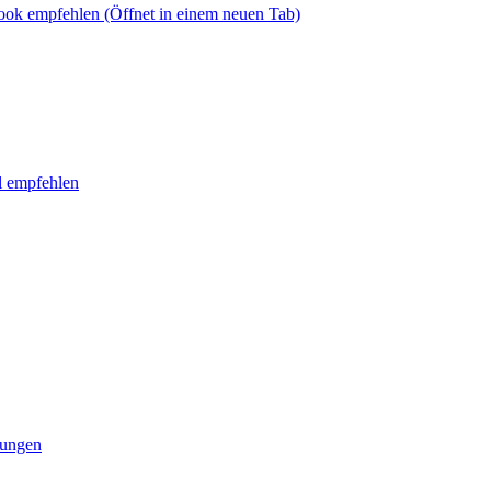
book empfehlen
(Öffnet in einem neuen Tab)
l empfehlen
tungen