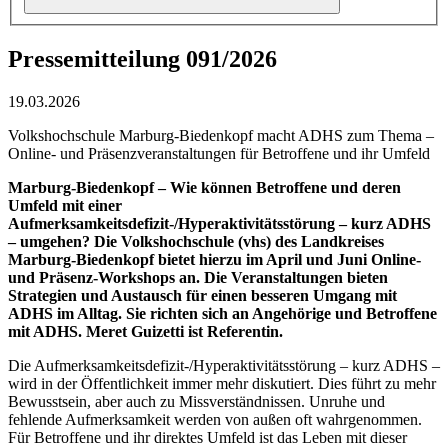
Pressemitteilung 091/2026
19.03.2026
Volkshochschule Marburg-Biedenkopf macht ADHS zum Thema –
Online- und Präsenzveranstaltungen für Betroffene und ihr Umfeld
Marburg-Biedenkopf – Wie können Betroffene und deren
Umfeld mit einer
Aufmerksamkeitsdefizit-/Hyperaktivitätsstörung – kurz ADHS
– umgehen? Die Volkshochschule (vhs) des Landkreises
Marburg-Biedenkopf bietet hierzu im April und Juni Online-
und Präsenz-Workshops an. Die Veranstaltungen bieten
Strategien und Austausch für einen besseren Umgang mit
ADHS im Alltag. Sie richten sich an Angehörige und Betroffene
mit ADHS. Meret Guizetti ist Referentin.
Die Aufmerksamkeitsdefizit-/Hyperaktivitätsstörung – kurz ADHS –
wird in der Öffentlichkeit immer mehr diskutiert. Dies führt zu mehr
Bewusstsein, aber auch zu Missverständnissen. Unruhe und
fehlende Aufmerksamkeit werden von außen oft wahrgenommen.
Für Betroffene und ihr direktes Umfeld ist das Leben mit dieser