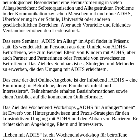
neurologischen Besonderheit eine Herausforderung in vielen
Alltagsbereichen: Selbstorganisation und Alltagsstruktur, Probleme
in der Kommunikation zwischen Menschen mit und ohne ADHS,
Überforderung in der Schule, Universität oder anderen
gesellschaftlichen Bereichen. Aber auch Vorurteile und fehlendes
Verständnis erhöhen den Leidensdruck.
Das erste Seminar „ADHS im Alltag“ im April findet in Präsenz
statt. Es wendet sich an Personen aus dem Umfeld von ADHS-
Betroffenen, wie zum Beispiel Eltern von Kindern mit ADHS, aber
auch Partner und Partnerinnen oder Freunde von erwachsenen
Betroffenen. Das Ziel des Seminars ist es, Strategien und Methoden
zu erwerben, die den Umgang mit ADHS erleichtern.
Das erste der drei Online-Angebote ist der Infoabend „ADHS – eine
Einführung für Betroffene, deren Familien/Umfeld und
Interessierte“. Teilnehmende erhalten Basisinformationen sowie
einen Ausblick auf die kommenden Onlineformate.
Das Ziel des Wochenend-Workshops „ADHS für Anfänger*innen“
ist Erwerb von Hintergrundwissen und Praxis-Strategien für den
konstruktiven Umgang mit ADHS und den Abbau von Barrieren. Er
richtet sich an Angehörige, Eltern und Interessierte.
„Leben mit ADHS“ ist ein Wochenendworkshop für betroffene