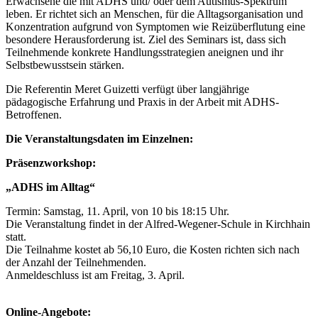
Erwachsene die mit ADHS und/ oder dem Autismus-Spektrum
leben. Er richtet sich an Menschen, für die Alltagsorganisation und
Konzentration aufgrund von Symptomen wie Reizüberflutung eine
besondere Herausforderung ist. Ziel des Seminars ist, dass sich
Teilnehmende konkrete Handlungsstrategien aneignen und ihr
Selbstbewusstsein stärken.
Die Referentin Meret Guizetti verfügt über langjährige
pädagogische Erfahrung und Praxis in der Arbeit mit ADHS-
Betroffenen.
Die Veranstaltungsdaten im Einzelnen:
Präsenzworkshop:
„ADHS im Alltag“
Termin: Samstag, 11. April, von 10 bis 18:15 Uhr.
Die Veranstaltung findet in der Alfred-Wegener-Schule in Kirchhain
statt.
Die Teilnahme kostet ab 56,10 Euro, die Kosten richten sich nach
der Anzahl der Teilnehmenden.
Anmeldeschluss ist am Freitag, 3. April.
Online-Angebote: