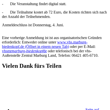
- Die Veranstaltung findet digital statt.
- Die Teilnahme kostet ab 72 Euro, die Kosten richten sich nach
der Anzahl der Teilnehmenden.
Anmeldeschluss ist Donnerstag, 4. Juni.
Eine vorherige Anmeldung ist ist aus organisatorischen Gründen
erforderlich: Entweder online unter
www.vhs.marburg-
biedenkopf.de
(Öffnet in einem neuen Tab)
oder per E-Mail:
vhsmr
marburg-biedenkopf
de
oder telefonisch bei der vhs-
Außenstelle Zentral Marburg Land, Telefon: 06421 405-6710.
Vielen Dank fürs Teilen
Seite auf