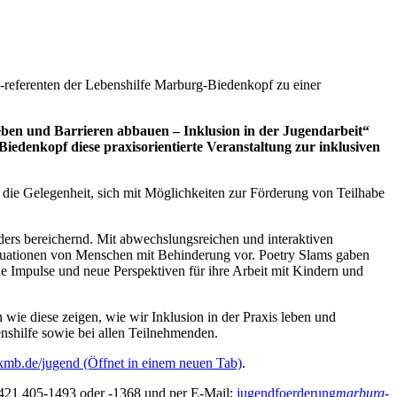
-referenten der Lebenshilfe Marburg-Biedenkopf zu einer
ben und Barrieren abbauen – Inklusion in der Jugendarbeit“
iedenkopf diese praxisorientierte Veranstaltung zur inklusiven
 die Gelegenheit, sich mit Möglichkeiten zur Förderung von Teilhabe
ers bereichernd. Mit abwechslungsreichen und interaktiven
situationen von Menschen mit Behinderung vor. Poetry Slams gaben
 Impulse und neue Perspektiven für ihre Arbeit mit Kindern und
wie diese zeigen, wie wir Inklusion in der Praxis leben und
nshilfe sowie bei allen Teilnehmenden.
mb.de/jugend
(Öffnet in einem neuen Tab)
.
6421 405-1493 oder -1368 und per E-Mail:
jugendfoerderung
marburg-