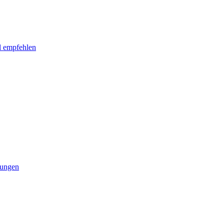
l empfehlen
tungen