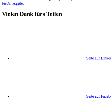
biedenkopf
de
.
Vielen Dank fürs Teilen
Seite auf Linke
Seite auf Face