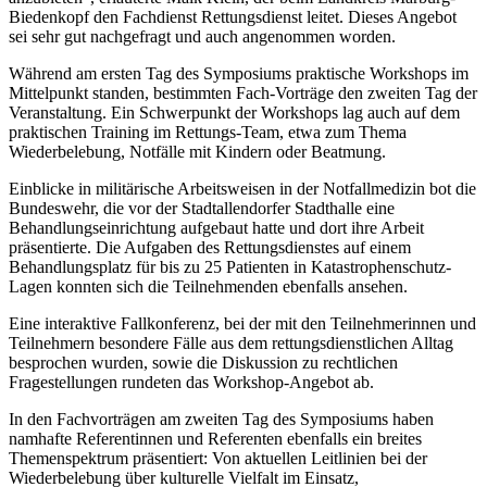
Biedenkopf den Fachdienst Rettungsdienst leitet. Dieses Angebot
sei sehr gut nachgefragt und auch angenommen worden.
Während am ersten Tag des Symposiums praktische Workshops im
Mittelpunkt standen, bestimmten Fach-Vorträge den zweiten Tag der
Veranstaltung. Ein Schwerpunkt der Workshops lag auch auf dem
praktischen Training im Rettungs-Team, etwa zum Thema
Wiederbelebung, Notfälle mit Kindern oder Beatmung.
Einblicke in militärische Arbeitsweisen in der Notfallmedizin bot die
Bundeswehr, die vor der Stadtallendorfer Stadthalle eine
Behandlungseinrichtung aufgebaut hatte und dort ihre Arbeit
präsentierte. Die Aufgaben des Rettungsdienstes auf einem
Behandlungsplatz für bis zu 25 Patienten in Katastrophenschutz-
Lagen konnten sich die Teilnehmenden ebenfalls ansehen.
Eine interaktive Fallkonferenz, bei der mit den Teilnehmerinnen und
Teilnehmern besondere Fälle aus dem rettungsdienstlichen Alltag
besprochen wurden, sowie die Diskussion zu rechtlichen
Fragestellungen rundeten das Workshop-Angebot ab.
In den Fachvorträgen am zweiten Tag des Symposiums haben
namhafte Referentinnen und Referenten ebenfalls ein breites
Themenspektrum präsentiert: Von aktuellen Leitlinien bei der
Wiederbelebung über kulturelle Vielfalt im Einsatz,