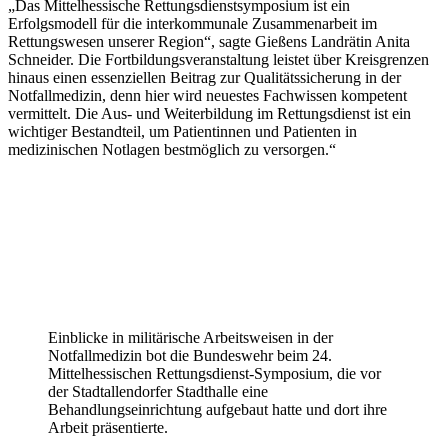
„Das Mittelhessische Rettungsdienstsymposium ist ein
Erfolgsmodell für die interkommunale Zusammenarbeit im
Rettungswesen unserer Region“, sagte Gießens Landrätin Anita
Schneider. Die Fortbildungsveranstaltung leistet über Kreisgrenzen
hinaus einen essenziellen Beitrag zur Qualitätssicherung in der
Notfallmedizin, denn hier wird neuestes Fachwissen kompetent
vermittelt. Die Aus- und Weiterbildung im Rettungsdienst ist ein
wichtiger Bestandteil, um Patientinnen und Patienten in
medizinischen Notlagen bestmöglich zu versorgen.“
Einblicke in militärische Arbeitsweisen in der
Notfallmedizin bot die Bundeswehr beim 24.
Mittelhessischen Rettungsdienst-Symposium, die vor
der Stadtallendorfer Stadthalle eine
Behandlungseinrichtung aufgebaut hatte und dort ihre
Arbeit präsentierte.