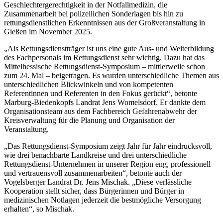
Geschlechtergerechtigkeit in der Notfallmedizin, die
Zusammenarbeit bei polizeilichen Sonderlagen bis hin zu
rettungsdienstlichen Erkenntnissen aus der Großveranstaltung in
Gießen im November 2025.
„Als Rettungsdienstträger ist uns eine gute Aus- und Weiterbildung
des Fachpersonals im Rettungsdienst sehr wichtig. Dazu hat das
Mittelhessische Rettungsdienst-Symposium – mittlerweile schon
zum 24. Mal – beigetragen. Es wurden unterschiedliche Themen aus
unterschiedlichen Blickwinkeln und von kompetenten
Referentinnen und Referenten in den Fokus gerückt“, betonte
Marburg-Biedenkopfs Landrat Jens Womelsdorf. Er dankte dem
Organisationsteam aus dem Fachbereich Gefahrenabwehr der
Kreisverwaltung für die Planung und Organisation der
Veranstaltung.
„Das Rettungsdienst-Symposium zeigt Jahr für Jahr eindrucksvoll,
wie drei benachbarte Landkreise und drei unterschiedliche
Rettungsdienst-Unternehmen in unserer Region eng, professionell
und vertrauensvoll zusammenarbeiten“, betonte auch der
Vogelsberger Landrat Dr. Jens Mischak. „Diese verlässliche
Kooperation stellt sicher, dass Bürgerinnen und Bürger in
medizinischen Notlagen jederzeit die bestmögliche Versorgung
erhalten“, so Mischak.