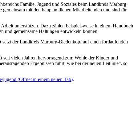
achbereichs Familie, Jugend und Soziales beim Landkreis Marburg-
te gemeinsam mit den hauptamtlichen Mitarbeitenden und sind für
er Arbeit unterstützen. Dazu zählen beispielsweise in einem Handbuch
chen und gemeinsame Haltungen entwickeln können.
t setzt der Landkreis Marburg-Biedenkopf auf einen fortlaufenden
ft seit vielen Jahren hervorragend zum Wohle der Kinder und
rausragenden Ergebnissen führt, wie bei der neuen Leitlinie“, so
/jugend
(Öffnet in einem neuen Tab)
.