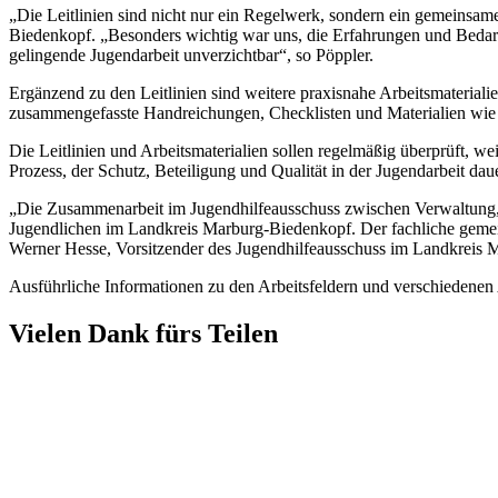
„Die Leitlinien sind nicht nur ein Regelwerk, sondern ein gemeinsam
Biedenkopf. „Besonders wichtig war uns, die Erfahrungen und Bedarf
gelingende Jugendarbeit unverzichtbar“, so Pöppler.
Ergänzend zu den Leitlinien sind weitere praxisnahe Arbeitsmateriali
zusammengefasste Handreichungen, Checklisten und Materialien wie
Die Leitlinien und Arbeitsmaterialien sollen regelmäßig überprüft, 
Prozess, der Schutz, Beteiligung und Qualität in der Jugendarbeit daue
„Die Zusammenarbeit im Jugendhilfeausschuss zwischen Verwaltung, fr
Jugendlichen im Landkreis Marburg-Biedenkopf. Der fachliche gemeins
Werner Hesse, Vorsitzender des Jugendhilfeausschuss im Landkreis 
Ausführliche Informationen zu den Arbeitsfeldern und verschiedenen
Vielen Dank fürs Teilen