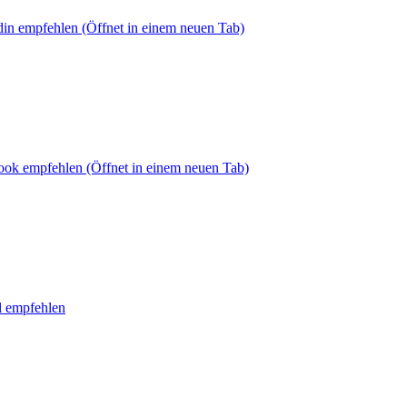
din empfehlen
(Öffnet in einem neuen Tab)
book empfehlen
(Öffnet in einem neuen Tab)
l empfehlen