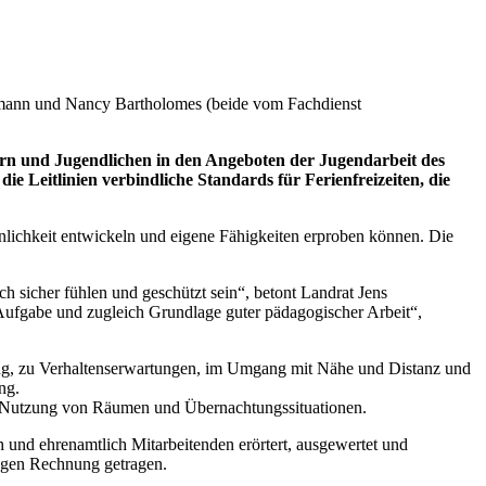
oormann und Nancy Bartholomes (beide vom Fachdienst
rn und Jugendlichen in den Angeboten der Jugendarbeit des
e Leitlinien verbindliche Standards für Ferienfreizeiten, die
önlichkeit entwickeln und eigene Fähigkeiten erproben können. Die
 sicher fühlen und geschützt sein“, betont Landrat Jens
 Aufgabe und zugleich Grundlage guter pädagogischer Arbeit“,
ung, zu Verhaltenserwartungen, im Umgang mit Nähe und Distanz und
ung.
r Nutzung von Räumen und Übernachtungssituationen.
 und ehrenamtlich Mitarbeitenden erörtert, ausgewertet und
ngen Rechnung getragen.