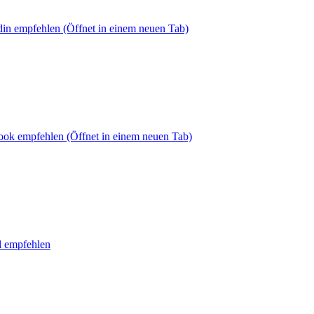
din empfehlen
(Öffnet in einem neuen Tab)
book empfehlen
(Öffnet in einem neuen Tab)
l empfehlen