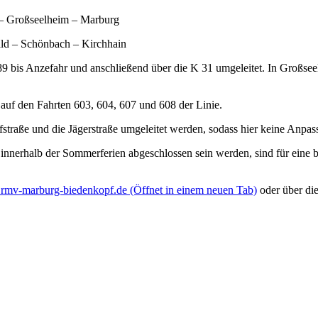
 – Großseelheim – Marburg
ld – Schönbach – Kirchhain
bis Anzefahr und anschließend über die K 31 umgeleitet. In Großseelh
auf den Fahrten 603, 604, 607 und 608 der Linie.
traße und die Jägerstraße umgeleitet werden, sodass hier keine Anpass
innerhalb der Sommerferien abgeschlossen sein werden, sind für eine be
mv-marburg-biedenkopf.de
(Öffnet in einem neuen Tab)
oder über di