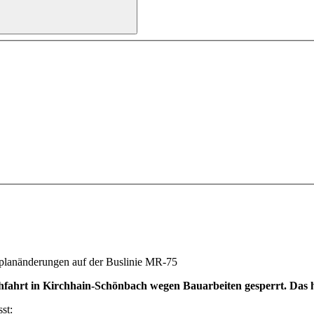
rplanänderungen auf der Buslinie MR-75
chfahrt in Kirchhain-Schönbach wegen Bauarbeiten gesperrt. Das 
st: