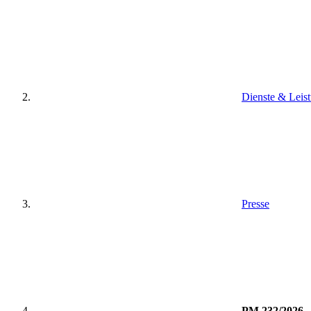
Dienste & Leis
Presse
PM 232/2026